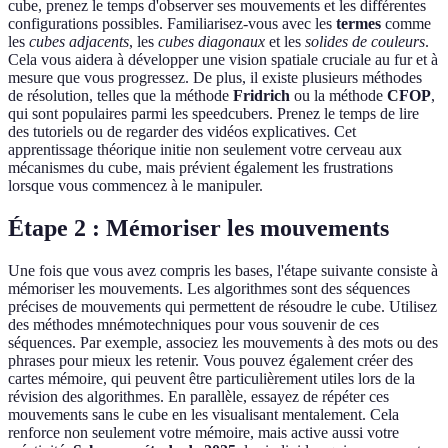
cube, prenez le temps d'observer ses mouvements et les différentes
configurations possibles. Familiarisez-vous avec les
termes
comme
les
cubes adjacents
, les
cubes diagonaux
et les
solides de couleurs
.
Cela vous aidera à développer une vision spatiale cruciale au fur et à
mesure que vous progressez. De plus, il existe plusieurs méthodes
de résolution, telles que la méthode
Fridrich
ou la méthode
CFOP
,
qui sont populaires parmi les speedcubers. Prenez le temps de lire
des tutoriels ou de regarder des vidéos explicatives. Cet
apprentissage théorique initie non seulement votre cerveau aux
mécanismes du cube, mais prévient également les frustrations
lorsque vous commencez à le manipuler.
Étape 2 : Mémoriser les mouvements
Une fois que vous avez compris les bases, l'étape suivante consiste à
mémoriser les mouvements. Les algorithmes sont des séquences
précises de mouvements qui permettent de résoudre le cube. Utilisez
des méthodes mnémotechniques pour vous souvenir de ces
séquences. Par exemple, associez les mouvements à des mots ou des
phrases pour mieux les retenir. Vous pouvez également créer des
cartes mémoire, qui peuvent être particulièrement utiles lors de la
révision des algorithmes. En parallèle, essayez de répéter ces
mouvements sans le cube en les visualisant mentalement. Cela
renforce non seulement votre mémoire, mais active aussi votre