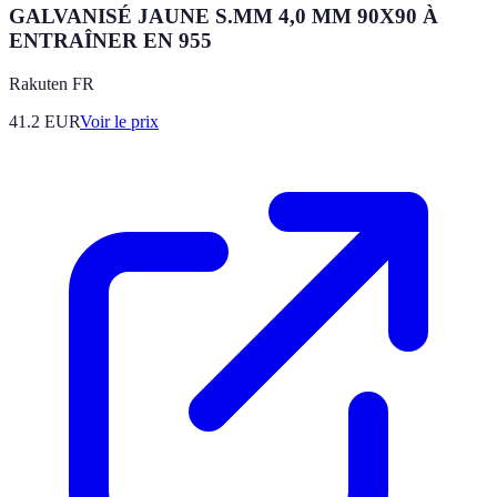
GALVANISÉ JAUNE S.MM 4,0 MM 90X90 À
ENTRAÎNER EN 955
Rakuten FR
41.2
EUR
Voir le prix