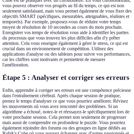
Cube est de pratiquer avec un chronomètre. En vous chronométrant,
vous pouvez observer vos progrès au fil du temps, ce qui est non
seulement satisfaisant, mais vous permet également de vous fixer des
objectifs SMART (spécifiques, mesurables, atteignables, réalistes et
temporels). Par exemple, proposez-vous de réduire votre temps
moyen de résolution de 10 secondes au cours du mois prochain.
Enregistrer vos temps de résolution vous aide à identifier les parties
du processus que vous trouvez les plus difficiles afin d'y prêter
attention. Cela vous enseigne également à gérer le stress, ce qui est
crucial dans un environnement de compétition. Utilisez des
applications d'analyse ou des tableurs pour suivre vos performances,
car les chiffres sont motivants et permettent de mesurer
l'amélioration.
Étape 5 : Analyser et corriger ses erreurs
Enfin, apprendre à corriger ses erreurs est une compétence précieuse
dans l'entraînement cérébral. Après chaque session de pratique,
prenez le temps d'analyser ce que vous pourriez améliorer. Révisez
les mouvements où vous avez rencontré des problèmes. Si un
algorithme a échoué, notez-le et réessayez-le spécifiquement lors de
votre prochaine session. Cela permet non seulement de progresser
mais aussi de comprendre en profondeur le puzzle. Vous pourriez
également rejoindre des forums ou des groupes en ligne dédiés au
Rubik's Cube où vous pouvez échanger avec d'autres passionnés et