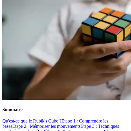
Sommaire
Qu'est-ce que le Rubik's Cube ?
Étape 1 : Comprendre les
bases
Étape 2 : Mémoriser les mouvements
Étape 3 : Techniques