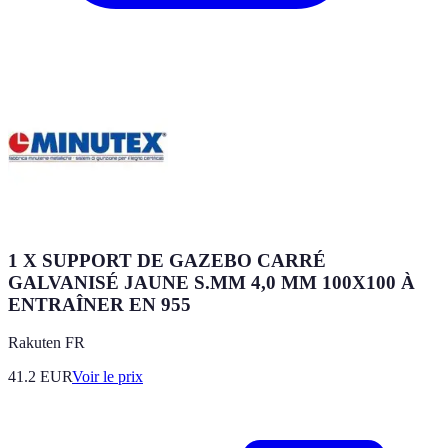
1 X SUPPORT DE GAZEBO CARRÉ
GALVANISÉ JAUNE S.MM 4,0 MM 100X100 À
ENTRAÎNER EN 955
Rakuten FR
41.2
EUR
Voir le prix