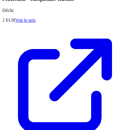
Déclic
2
EUR
Voir le prix