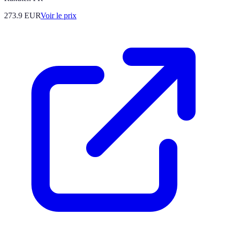
273.9
EUR
Voir le prix