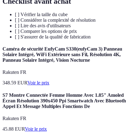
Checklist avant achat
[ ] Vérifier la taille du cube
[ ] Considérer la complexité de résolution
[ ] Lire des avis d'utilisateurs
[ ] Comparer les options de prix
[ ] S'assurer de la qualité de fabrication
Caméra de sécurité EufyCam S330(eufyCam 3) Panneau
Solaire Intégré, WiFi Extérieure sans Fil, Résolution 4K,
Panneau Solaire Intégré, Vision Nocturne
Rakuten FR
348.59
EUR
Voir le prix
S7 Montre Connectée Femme Homme Avec 1.85" Amoled
Écran Résolution 390x450 Ppi Smartwatch Avec Bluetooth
Appel Et Message Multiples Fonctions De
Rakuten FR
45.88
EUR
Voir le prix