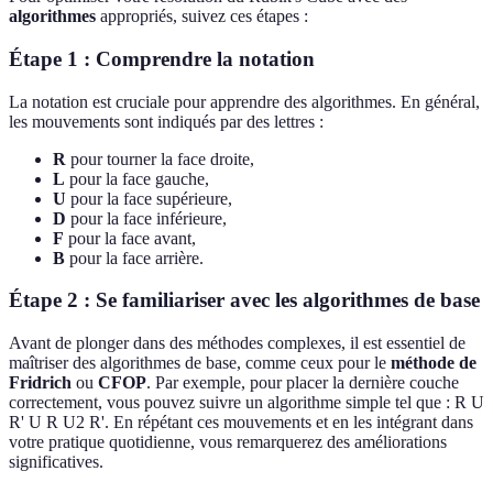
algorithmes
appropriés, suivez ces étapes :
Étape 1 : Comprendre la notation
La notation est cruciale pour apprendre des algorithmes. En général,
les mouvements sont indiqués par des lettres :
R
pour tourner la face droite,
L
pour la face gauche,
U
pour la face supérieure,
D
pour la face inférieure,
F
pour la face avant,
B
pour la face arrière.
Étape 2 : Se familiariser avec les algorithmes de base
Avant de plonger dans des méthodes complexes, il est essentiel de
maîtriser des algorithmes de base, comme ceux pour le
méthode de
Fridrich
ou
CFOP
. Par exemple, pour placer la dernière couche
correctement, vous pouvez suivre un algorithme simple tel que : R U
R' U R U2 R'. En répétant ces mouvements et en les intégrant dans
votre pratique quotidienne, vous remarquerez des améliorations
significatives.