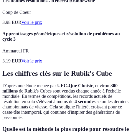
Les bonnes résolutions - Rebecca Brandewyne
Coup de Coeur
3.98
EUR
Voir le prix
Apprentissages géométriques et résolution de problèmes au
cycle 3
Ammareal FR
3.19
EUR
Voir le prix
Les chiffres clés sur le Rubik's Cube
D'après une étude menée par
UFC-Que Choisir
, environ
300
millions
de Rubik's Cubes sont vendus chaque année à l'échelle
mondiale. En termes de compétitions, les records actuels de
résolution en solo s'élèvent à moins de
4 secondes
selon les derniers
championnats de vitesse. Cela souligne l'intérêt croissant pour ce
casse-tête intemporel, qui continue d'inspirer des générations de
passionnés.
Quelle est la méthode la plus rapide pour résoudre le