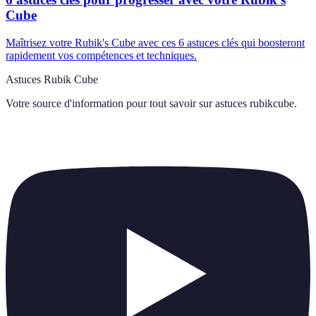
Cube
Maîtrisez votre Rubik's Cube avec ces 6 astuces clés qui boosteront
rapidement vos compétences et techniques.
Astuces Rubik Cube
Votre source d'information pour tout savoir sur
astuces rubikcube
.