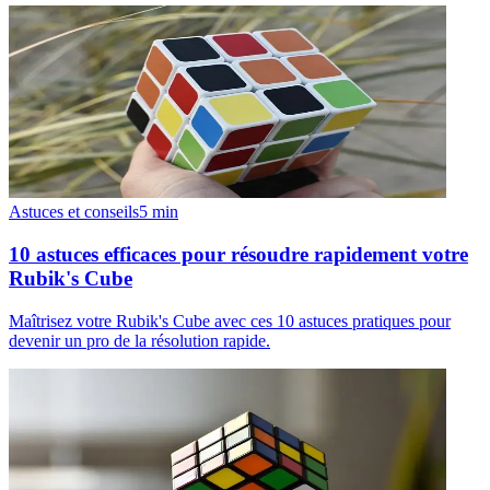
Astuces et conseils
5
min
10 astuces efficaces pour résoudre rapidement votre
Rubik's Cube
Maîtrisez votre Rubik's Cube avec ces 10 astuces pratiques pour
devenir un pro de la résolution rapide.