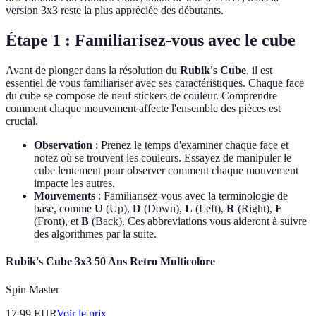
version 3x3 reste la plus appréciée des débutants.
Étape 1 : Familiarisez-vous avec le cube
Avant de plonger dans la résolution du
Rubik's Cube
, il est
essentiel de vous familiariser avec ses caractéristiques. Chaque face
du cube se compose de neuf stickers de couleur. Comprendre
comment chaque mouvement affecte l'ensemble des pièces est
crucial.
Observation
: Prenez le temps d'examiner chaque face et
notez où se trouvent les couleurs. Essayez de manipuler le
cube lentement pour observer comment chaque mouvement
impacte les autres.
Mouvements
: Familiarisez-vous avec la terminologie de
base, comme
U
(Up),
D
(Down),
L
(Left),
R
(Right),
F
(Front), et
B
(Back). Ces abbreviations vous aideront à suivre
des algorithmes par la suite.
Rubik's Cube 3x3 50 Ans Retro Multicolore
Spin Master
17.99
EUR
Voir le prix