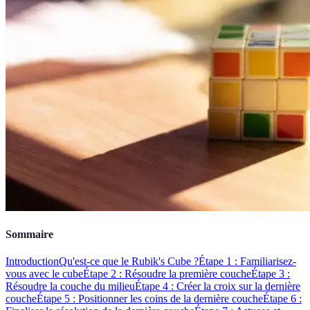
Sommaire
Introduction
Qu'est-ce que le Rubik's Cube ?
Étape 1 : Familiarisez-
vous avec le cube
Étape 2 : Résoudre la première couche
Étape 3 :
Résoudre la couche du milieu
Étape 4 : Créer la croix sur la dernière
couche
Étape 5 : Positionner les coins de la dernière couche
Étape 6 :