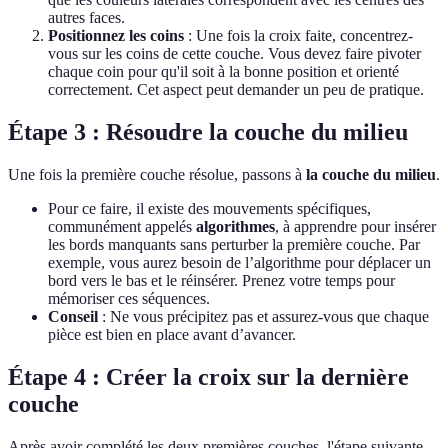
autres faces.
Positionnez les coins
: Une fois la croix faite, concentrez-
vous sur les coins de cette couche. Vous devez faire pivoter
chaque coin pour qu'il soit à la bonne position et orienté
correctement. Cet aspect peut demander un peu de pratique.
Étape 3 : Résoudre la couche du milieu
Une fois la première couche résolue, passons à
la couche du milieu
.
Pour ce faire, il existe des mouvements spécifiques,
communément appelés
algorithmes
, à apprendre pour insérer
les bords manquants sans perturber la première couche. Par
exemple, vous aurez besoin de l’algorithme pour déplacer un
bord vers le bas et le réinsérer. Prenez votre temps pour
mémoriser ces séquences.
Conseil
: Ne vous précipitez pas et assurez-vous que chaque
pièce est bien en place avant d’avancer.
Étape 4 : Créer la croix sur la dernière
couche
Après avoir complété les deux premières couches, l'étape suivante