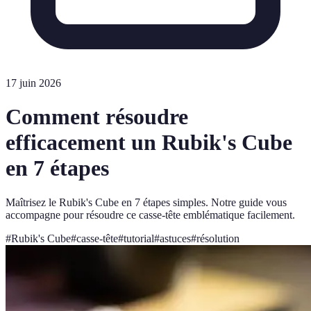
17 juin 2026
Comment résoudre
efficacement un Rubik's Cube
en 7 étapes
Maîtrisez le Rubik's Cube en 7 étapes simples. Notre guide vous
accompagne pour résoudre ce casse-tête emblématique facilement.
#
Rubik's Cube
#
casse-tête
#
tutorial
#
astuces
#
résolution