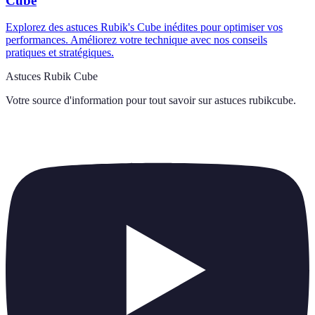
Cube
Explorez des astuces Rubik's Cube inédites pour optimiser vos
performances. Améliorez votre technique avec nos conseils
pratiques et stratégiques.
Astuces Rubik Cube
Votre source d'information pour tout savoir sur
astuces rubikcube
.