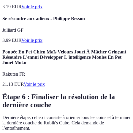
3.19
EUR
Voir le prix
Se résoudre aux adieux - Philippe Besson
Julliard GF
3.99
EUR
Voir le prix
Poupée En Pet Chien Maïs Velours Jouet À Mâcher Grinçant
Résoudre L'ennui Développer L'intelligence Moules En Pet
Jouet Molar
Rakuten FR
21.13
EUR
Voir le prix
Étape 6 : Finaliser la résolution de la
dernière couche
Dernière étape, celle-ci consiste à orienter tous les coins et à terminer
la dernière couche du Rubik's Cube. Cela demande de
l’entraînement.