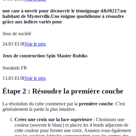
une case à ouvrir pour découvrir le témoignage d&#8217;un
habitant de Mysterville.Une énigme quotidienne à résoudre
grâce aux indices variés pour
Jeux de société
24.83
EUR
Voir le prix
Jeux de construction Spin Master Rubiks
Sneakids FR
13.83
EUR
Voir le prix
Étape 2 : Résoudre la première couche
La résolution du cube commence par la
première couche
. C'est
généralement la partie la plus intuitive.
Créez une croix sur la face supérieure
: Choisissez une
couleur (souvent le blanc) et placez les 4 bords adjacents de
cette couleur pour former une croix. Assurez-vous également
que les couleurs latérales correspondent avec les centres des