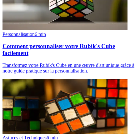
Personnalisation
6
min
Comment personnaliser votre Rubik's Cube
facilement
Transformez votre Rubik's Cube en une œuvre d'art unique grâce à
notre guide pratique sur la personnalisation.
Astuces et Techniques
6
min