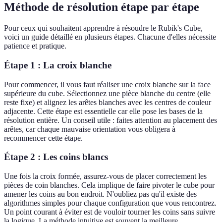
Méthode de résolution étape par étape
Pour ceux qui souhaitent apprendre à résoudre le Rubik's Cube,
voici un guide détaillé en plusieurs étapes. Chacune d'elles nécessite
patience et pratique.
Étape 1 : La croix blanche
Pour commencer, il vous faut réaliser une croix blanche sur la face
supérieure du cube. Sélectionnez une pièce blanche du centre (elle
reste fixe) et alignez les arêtes blanches avec les centres de couleur
adjacente. Cette étape est essentielle car elle pose les bases de la
résolution entière. Un conseil utile : faites attention au placement des
arêtes, car chaque mauvaise orientation vous obligera à
recommencer cette étape.
Étape 2 : Les coins blancs
Une fois la croix formée, assurez-vous de placer correctement les
pièces de coin blanches. Cela implique de faire pivoter le cube pour
amener les coins au bon endroit. N'oubliez pas qu'il existe des
algorithmes simples pour chaque configuration que vous rencontrez.
Un point courant à éviter est de vouloir tourner les coins sans suivre
la logique. La méthode intuitive est souvent la meilleure.