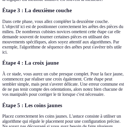
Étape 3 : La deuxième couche
Dans cette phase, vous allez compléter la deuxième couche.
L'objectif ici est de positionner correctement les arêtes des pièces du
milieu. De nombreux cubistes novices omettent cette étape car elle
demande souvent de tourner certaines pièces en utilisant des
mouvements spécifiques, alors soyez attentif aux algorithmes. Par
exemple, l'algorithme de séquence des arêtes peut s'avérer très utile
ici.
Étape 4 : La croix jaune
À ce stade, vous aurez un cube presque complet. Pour la face jaune,
commencez par réaliser une croix également. Cette étape peut
sembler simple, mais peut s'averer délicate. Une erreur commune est
de ne pas tenir compte des orientations, alors notez bien chacune de
vos manipulés pour corriger le tir lorsque c'est nécessaire.
Étape 5 : Les coins jaunes
Placez correctement les coins jaunes. L'astuce consiste à utiliser un
algorithme qui régule le placement pour une configuration précise.
Ne soyez pas découragé si vous avez besoin de faire plusieurs