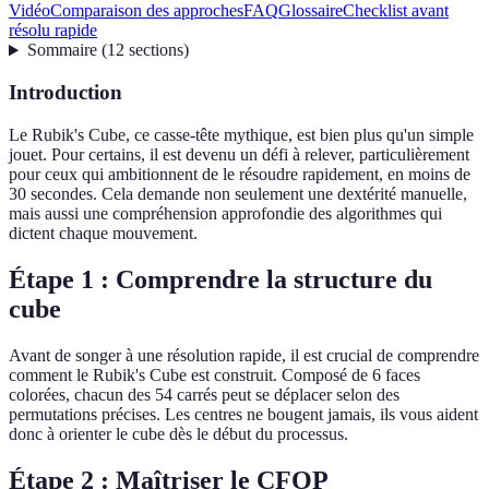
Vidéo
Comparaison des approches
FAQ
Glossaire
Checklist avant
résolu rapide
Sommaire
(
12
sections
)
Introduction
Le Rubik's Cube, ce casse-tête mythique, est bien plus qu'un simple
jouet. Pour certains, il est devenu un défi à relever, particulièrement
pour ceux qui ambitionnent de le résoudre rapidement, en moins de
30 secondes. Cela demande non seulement une dextérité manuelle,
mais aussi une compréhension approfondie des algorithmes qui
dictent chaque mouvement.
Étape 1 : Comprendre la structure du
cube
Avant de songer à une résolution rapide, il est crucial de comprendre
comment le Rubik's Cube est construit. Composé de 6 faces
colorées, chacun des 54 carrés peut se déplacer selon des
permutations précises. Les centres ne bougent jamais, ils vous aident
donc à orienter le cube dès le début du processus.
Étape 2 : Maîtriser le CFOP