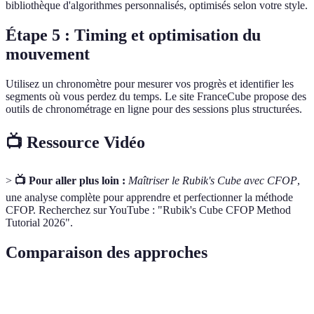
bibliothèque d'algorithmes personnalisés, optimisés selon votre style.
Étape 5 : Timing et optimisation du
mouvement
Utilisez un chronomètre pour mesurer vos progrès et identifier les
segments où vous perdez du temps. Le site FranceCube propose des
outils de chronométrage en ligne pour des sessions plus structurées.
📺 Ressource Vidéo
>
📺 Pour aller plus loin :
Maîtriser le Rubik's Cube avec CFOP
,
une analyse complète pour apprendre et perfectionner la méthode
CFOP. Recherchez sur YouTube : "Rubik's Cube CFOP Method
Tutorial 2026".
Comparaison des approches
Critère
CFOP
Roux
Petrus
ZZ