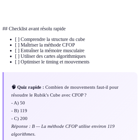
Permutation of Last Layer, phase finale pour
PLL
orienter la dernière couche.
## Checklist avant résolu rapide
[ ] Comprendre la structure du cube
[ ] Maîtriser la méthode CFOP
[ ] Entraîner la mémoire musculaire
[ ] Utiliser des cartes algorithmiques
[ ] Optimiser le timing et mouvements
🧠 Quiz rapide :
Combien de mouvements faut-il pour
résoudre le Rubik's Cube avec CFOP ?
- A) 50
- B) 119
- C) 200
Réponse : B — La méthode CFOP utilise environ 119
algorithmes.