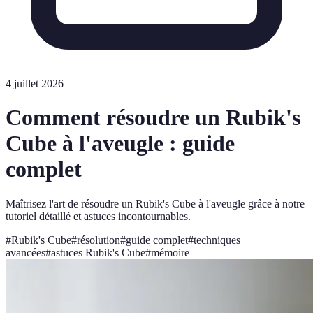
4 juillet 2026
Comment résoudre un Rubik's
Cube à l'aveugle : guide
complet
Maîtrisez l'art de résoudre un Rubik's Cube à l'aveugle grâce à notre
tutoriel détaillé et astuces incontournables.
#
Rubik's Cube
#
résolution
#
guide complet
#
techniques
avancées
#
astuces Rubik's Cube
#
mémoire