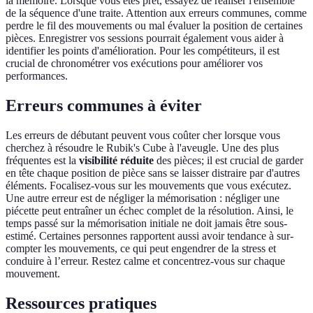
la mémoire. Lorsque vous êtes prêt, essayez de réaliser l'ensemble
de la séquence d'une traite. Attention aux erreurs communes, comme
perdre le fil des mouvements ou mal évaluer la position de certaines
pièces. Enregistrer vos sessions pourrait également vous aider à
identifier les points d'amélioration. Pour les compétiteurs, il est
crucial de chronométrer vos exécutions pour améliorer vos
performances.
Erreurs communes à éviter
Les erreurs de débutant peuvent vous coûter cher lorsque vous
cherchez à résoudre le Rubik's Cube à l'aveugle. Une des plus
fréquentes est la
visibilité réduite
des pièces; il est crucial de garder
en tête chaque position de pièce sans se laisser distraire par d'autres
éléments. Focalisez-vous sur les mouvements que vous exécutez.
Une autre erreur est de négliger la mémorisation : négliger une
piécette peut entraîner un échec complet de la résolution. Ainsi, le
temps passé sur la mémorisation initiale ne doit jamais être sous-
estimé. Certaines personnes rapportent aussi avoir tendance à sur-
compter les mouvements, ce qui peut engendrer de la stress et
conduire à l’erreur. Restez calme et concentrez-vous sur chaque
mouvement.
Ressources pratiques