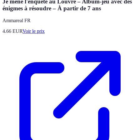
Je mène l'enquête au Louvre – Album-jeu avec des
énigmes à résoudre – À partir de 7 ans
Ammareal FR
4.66
EUR
Voir le prix