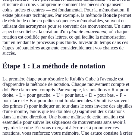
structure du cube. Comprendre comment les pièces s'organisent —
coins, arêtes et centres — est fondamental. Pour la mémorisation, il
existe plusieurs techniques. Par exemple, la méthode
Boucle
permet
de réduire le cube en petites séquences mémorisables, souvent en
utilisant des acronymes pour se souvenir des mouvements. Un autre
aspect essentiel est la création d'un
plan de mouvement
, où chaque
rotation est codifiée par des lettres, ce qui facilite la mémorisation
tout en rendant le processus plus fluide. Investir du temps dans ces
étapes préparatoires augmente considérablement vos chances de
succès.
Étape 1 : La méthode de notation
La première étape pour résoudre le Rubik's Cube à l'aveugle est
d'apprendre la méthode de notation. Chaque mouvement compte et
doit être clairement compris. Par exemple, les notations « R » pour
droite, « L » pour gauche, « U » pour haut, « D » pour bas, « F »
pour face et « B » pour dos sont fondamentales. On utilise souvent
des primes (') pour indiquer un tour dans le sens inverse des aiguilles
d'une montre, tandis que les doubles (2) signifient deux rotations
dans la même direction. Une bonne maîtrise de cette notation est
essentielle pour suivre les séquences de mouvements sans avoir à
regarder le cube. En vous exerçant à écrire et à prononcer ces
notations, vous renforcez votre mémoire. Une astuce consiste à créer