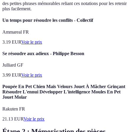
des petites phrases mémorables reliant ces notations pour les retenir
plus facilement.
Un temps pour résoudre les conflits - Collectif
Ammareal FR
3.19
EUR
Voir le prix
Se résoudre aux adieux - Philippe Besson
Julliard GF
3.99
EUR
Voir le prix
Poupée En Pet Chien Maïs Velours Jouet À Mâcher Grinçant
Résoudre L'ennui Développer L'intelligence Moules En Pet
Jouet Molar
Rakuten FR
21.13
EUR
Voir le prix
Étape 2 : Mémorisation des pièces