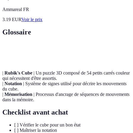
Ammareal FR
3.19
EUR
Voir le prix
Glossaire
Terme
Définition
|
Rubik's Cube
| Un puzzle 3D composé de 54 petits carrés couleur
qui nécessitent d'être assortis.
|
Notation
| Système de signes utilisé pour décrire les mouvements
du cube.
|
Mémorisation
| Processus d'ancrage de séquences de mouvements
dans la mémoire.
Checklist avant achat
[ ] Vérifier le cube pour un bon état
[ ] Maîtriser la notation