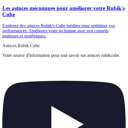
Les astuces méconnues pour améliorer votre Rubik's
Cube
Explorez des astuces Rubik's Cube inédites pour optimiser vos
performances. Améliorez votre technique avec nos conseils
pratiques et stratégiques.
Astuces Rubik Cube
Votre source d'information pour tout savoir sur
astuces rubikcube
.