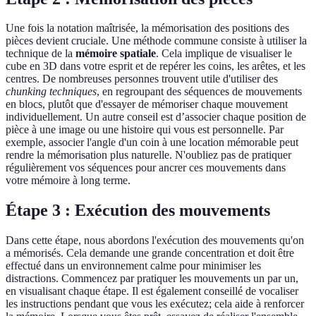
Une fois la notation maîtrisée, la mémorisation des positions des
pièces devient cruciale. Une méthode commune consiste à utiliser la
technique de la
mémoire spatiale
. Cela implique de visualiser le
cube en 3D dans votre esprit et de repérer les coins, les arêtes, et les
centres. De nombreuses personnes trouvent utile d'utiliser des
chunking techniques
, en regroupant des séquences de mouvements
en blocs, plutôt que d'essayer de mémoriser chaque mouvement
individuellement. Un autre conseil est d’associer chaque position de
pièce à une image ou une histoire qui vous est personnelle. Par
exemple, associer l'angle d'un coin à une location mémorable peut
rendre la mémorisation plus naturelle. N'oubliez pas de pratiquer
régulièrement vos séquences pour ancrer ces mouvements dans
votre mémoire à long terme.
Étape 3 : Exécution des mouvements
Dans cette étape, nous abordons l'exécution des mouvements qu'on
a mémorisés. Cela demande une grande concentration et doit être
effectué dans un environnement calme pour minimiser les
distractions. Commencez par pratiquer les mouvements un par un,
en visualisant chaque étape. Il est également conseillé de vocaliser
les instructions pendant que vous les exécutez; cela aide à renforcer