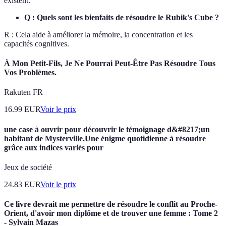
existent.
Q : Quels sont les bienfaits de résoudre le Rubik's Cube ?
R : Cela aide à améliorer la mémoire, la concentration et les
capacités cognitives.
À Mon Petit-Fils, Je Ne Pourrai Peut-Être Pas Résoudre Tous
Vos Problèmes.
Rakuten FR
16.99
EUR
Voir le prix
une case à ouvrir pour découvrir le témoignage d&#8217;un
habitant de Mysterville.Une énigme quotidienne à résoudre
grâce aux indices variés pour
Jeux de société
24.83
EUR
Voir le prix
Ce livre devrait me permettre de résoudre le conflit au Proche-
Orient, d'avoir mon diplôme et de trouver une femme : Tome 2
- Sylvain Mazas