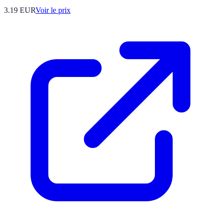
3.19
EUR
Voir le prix