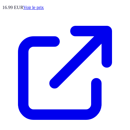
16.99
EUR
Voir le prix