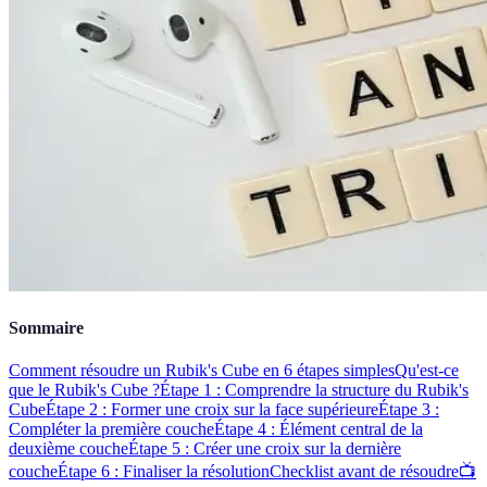
Sommaire
Comment résoudre un Rubik's Cube en 6 étapes simples
Qu'est-ce
que le Rubik's Cube ?
Étape 1 : Comprendre la structure du Rubik's
Cube
Étape 2 : Former une croix sur la face supérieure
Étape 3 :
Compléter la première couche
Étape 4 : Élément central de la
deuxième couche
Étape 5 : Créer une croix sur la dernière
couche
Étape 6 : Finaliser la résolution
Checklist avant de résoudre
📺