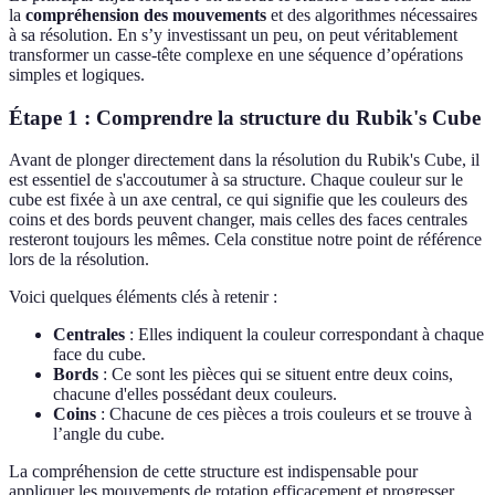
la
compréhension des mouvements
et des algorithmes nécessaires
à sa résolution. En s’y investissant un peu, on peut véritablement
transformer un casse-tête complexe en une séquence d’opérations
simples et logiques.
Étape 1 : Comprendre la structure du Rubik's Cube
Avant de plonger directement dans la résolution du Rubik's Cube, il
est essentiel de s'accoutumer à sa structure. Chaque couleur sur le
cube est fixée à un axe central, ce qui signifie que les couleurs des
coins et des bords peuvent changer, mais celles des faces centrales
resteront toujours les mêmes. Cela constitue notre point de référence
lors de la résolution.
Voici quelques éléments clés à retenir :
Centrales
: Elles indiquent la couleur correspondant à chaque
face du cube.
Bords
: Ce sont les pièces qui se situent entre deux coins,
chacune d'elles possédant deux couleurs.
Coins
: Chacune de ces pièces a trois couleurs et se trouve à
l’angle du cube.
La compréhension de cette structure est indispensable pour
appliquer les mouvements de rotation efficacement et progresser