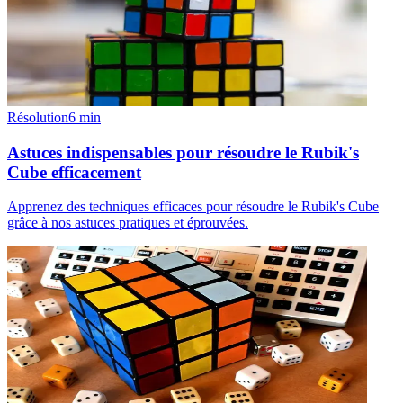
Résolution
6
min
Astuces indispensables pour résoudre le Rubik's
Cube efficacement
Apprenez des techniques efficaces pour résoudre le Rubik's Cube
grâce à nos astuces pratiques et éprouvées.