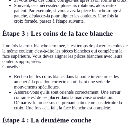
Si vous avez des coins, corrigez-les après avoir formé la croix.
Souvent, cela nécessitera plusieurs rotations, alors restez
patient. Par exemple, si vous avez la pièce blanche-rouge à
gauche, déplacez-la pour aligner les couleurs. Une fois la
croix formée, passez à l'étape suivante.
Étape 3 : Les coins de la face blanche
Une fois la croix blanche terminée, il est temps de placer les coins de
la même couleur, c'est-à-dire les pièces blanches qui complètent la
face supérieure. Vous devez aligner les pièces blanches avec leurs
couleurs appropriées.
Conseils :
Rechercher les coins blancs dans la partie inférieure et les
amener à la position correcte en utilisant une série de
mouvements spécifiques.
Assurez-vous qu'ils sont orientés correctement. Une erreur
courante est de les placer dans la mauvaise orientation.
Démarrez le processus en prenant soin de ne pas détruire la
croix. Une fois cela fait, la face blanche est complète.
Étape 4 : La deuxième couche