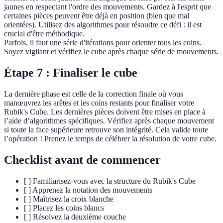
jaunes en respectant l'ordre des mouvements. Gardez à l'esprit que
certaines pièces peuvent être déjà en position (bien que mal
orientées). Utilisez des algorithmes pour résoudre ce défi : il est
crucial d'être méthodique.
Parfois, il faut une série d'itérations pour orienter tous les coins.
Soyez vigilant et vérifiez le cube après chaque série de mouvements.
Étape 7 : Finaliser le cube
La dernière phase est celle de la correction finale où vous
manœuvrez les arêtes et les coins restants pour finaliser votre
Rubik's Cube. Les dernières pièces doivent être mises en place à
l’aide d’algorithmes spécifiques. Vérifiez après chaque mouvement
si toute la face supérieure retrouve son intégrité. Cela valide toute
l’opération ! Prenez le temps de célébrer la résolution de votre cube.
Checklist avant de commencer
[ ] Familiarisez-vous avec la structure du Rubik's Cube
[ ] Apprenez la notation des mouvements
[ ] Maîtrisez la croix blanche
[ ] Placez les coins blancs
[ ] Résolvez la deuxième couche