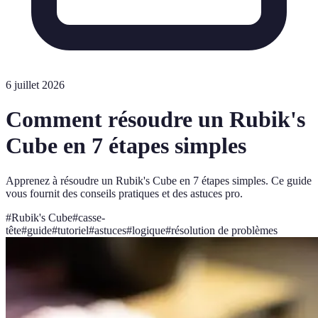
6 juillet 2026
Comment résoudre un Rubik's
Cube en 7 étapes simples
Apprenez à résoudre un Rubik's Cube en 7 étapes simples. Ce guide
vous fournit des conseils pratiques et des astuces pro.
#
Rubik's Cube
#
casse-
tête
#
guide
#
tutoriel
#
astuces
#
logique
#
résolution de problèmes