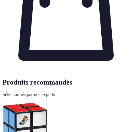
Produits recommandés
Sélectionnés par nos experts