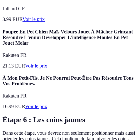
Julliard GF
3.99
EUR
Voir le prix
Poupée En Pet Chien Maïs Velours Jouet À Mâcher Grinçant
Résoudre L'ennui Développer L'intelligence Moules En Pet
Jouet Molar
Rakuten FR
21.13
EUR
Voir le prix
À Mon Petit-Fils, Je Ne Pourrai Peut-Être Pas Résoudre Tous
Vos Problèmes.
Rakuten FR
16.99
EUR
Voir le prix
Étape 6 : Les coins jaunes
Dans cette étape, vous devrez non seulement positionner mais aussi
orienter les coins jaunes. Cela implique de faire pivoter les coins