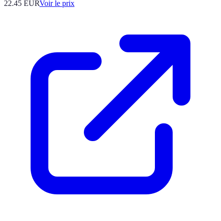
22.45
EUR
Voir le prix