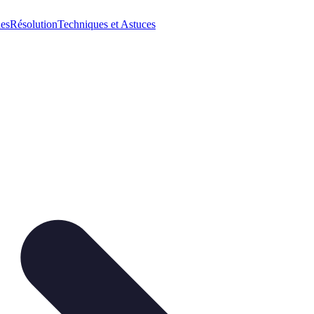
ues
Résolution
Techniques et Astuces