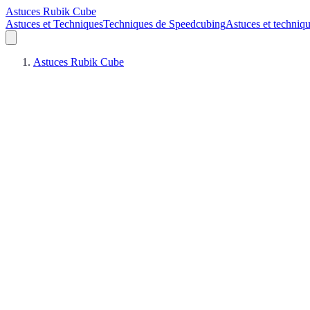
Astuces Rubik Cube
Astuces et Techniques
Techniques de Speedcubing
Astuces et techniq
Astuces Rubik Cube