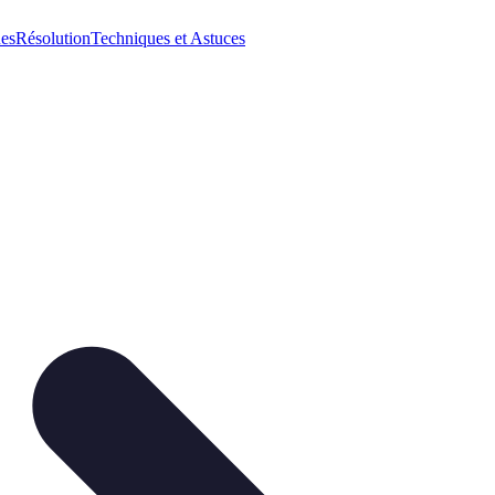
ues
Résolution
Techniques et Astuces