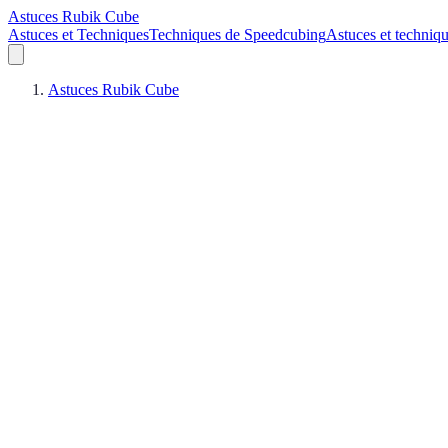
Astuces Rubik Cube
Astuces et Techniques
Techniques de Speedcubing
Astuces et techniq
Astuces Rubik Cube