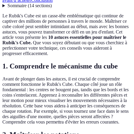
avant d’acheter
Conclusion
Sommaire
(
14
sections
)
Le Rubik's Cube est un casse-tête emblématique qui continue de
captiver des millions de personnes à travers le monde. Maîtriser ce
cube coloré peut sembler intimidant au début, mais avec les bonnes
astuces, vous pouvez transformer ce défi en un jeu d'enfant. Cet
article vous présente les
10 astuces essentielles pour maîtriser le
Rubik's Cube.
Que vous soyez débutant ou que vous cherchiez à
perfectionner votre technique, ces conseils vous aideront à
progresser efficacement.
1. Comprendre le mécanisme du cube
Avant de plonger dans les astuces, il est crucial de comprendre
comment fonctionne le Rubik's Cube. Chaque côté joue un rôle
fondamental : les centres ne bougent pas, tandis que les bords et les
coins s'entrelacent. Apprenez à reconnaître les différentes pièces et
leur motion pour mieux visualiser les mouvements nécessaires à la
résolution. Cette base vous aidera à anticiper les conséquences de
chaque rotation. Par exemple, si vous tournez une face dans le sens
des aiguilles d'une montre, quelles pièces seront affectées ?
Comprendre cela vous permettra d'éviter les erreurs courantes.