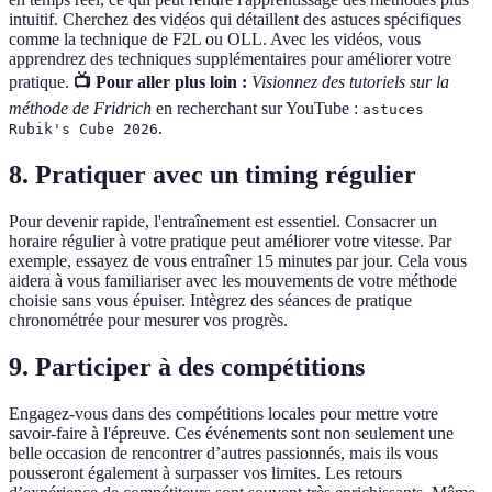
intuitif. Cherchez des vidéos qui détaillent des astuces spécifiques
comme la technique de F2L ou OLL. Avec les vidéos, vous
apprendrez des techniques supplémentaires pour améliorer votre
pratique.
📺 Pour aller plus loin :
Visionnez des tutoriels sur la
méthode de Fridrich
en recherchant sur YouTube :
astuces
.
Rubik's Cube 2026
8. Pratiquer avec un timing régulier
Pour devenir rapide, l'entraînement est essentiel. Consacrer un
horaire régulier à votre pratique peut améliorer votre vitesse. Par
exemple, essayez de vous entraîner 15 minutes par jour. Cela vous
aidera à vous familiariser avec les mouvements de votre méthode
choisie sans vous épuiser. Intègrez des séances de pratique
chronométrée pour mesurer vos progrès.
9. Participer à des compétitions
Engagez-vous dans des compétitions locales pour mettre votre
savoir-faire à l'épreuve. Ces événements sont non seulement une
belle occasion de rencontrer d’autres passionnés, mais ils vous
pousseront également à surpasser vos limites. Les retours