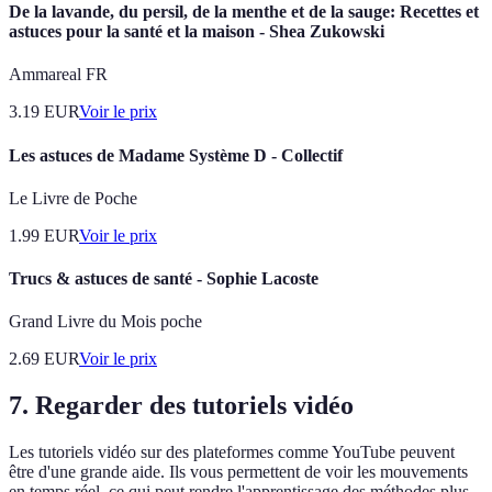
De la lavande, du persil, de la menthe et de la sauge: Recettes et
astuces pour la santé et la maison - Shea Zukowski
Ammareal FR
3.19
EUR
Voir le prix
Les astuces de Madame Système D - Collectif
Le Livre de Poche
1.99
EUR
Voir le prix
Trucs & astuces de santé - Sophie Lacoste
Grand Livre du Mois poche
2.69
EUR
Voir le prix
7. Regarder des tutoriels vidéo
Les tutoriels vidéo sur des plateformes comme YouTube peuvent
être d'une grande aide. Ils vous permettent de voir les mouvements
en temps réel, ce qui peut rendre l'apprentissage des méthodes plus