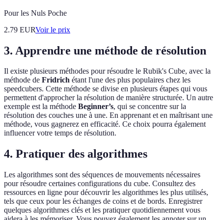
Pour les Nuls Poche
2.79
EUR
Voir le prix
3. Apprendre une méthode de résolution
Il existe plusieurs méthodes pour résoudre le Rubik's Cube, avec la
méthode de
Fridrich
étant l'une des plus populaires chez les
speedcubers. Cette méthode se divise en plusieurs étapes qui vous
permettent d'approcher la résolution de manière structurée. Un autre
exemple est la méthode
Beginner’s
, qui se concentre sur la
résolution des couches une à une. En apprenant et en maîtrisant une
méthode, vous gagnerez en efficacité. Ce choix pourra également
influencer votre temps de résolution.
4. Pratiquer des algorithmes
Les algorithmes sont des séquences de mouvements nécessaires
pour résoudre certaines configurations du cube. Consultez des
ressources en ligne pour découvrir les algorithmes les plus utilisés,
tels que ceux pour les échanges de coins et de bords. Enregistrer
quelques algorithmes clés et les pratiquer quotidiennement vous
aidera à les mémoriser. Vous pouvez également les annoter sur un