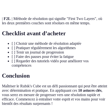
record, souvent en participant à des compétitions.
|
F2L
| Méthode de résolution qui signifie "First Two Layers", où
les deux premières couches sont résolues en même temps.
Checklist avant d’acheter
[ ] Choisir une méthode de résolution adaptée
[ ] Pratiquer régulièrement les algorithmes
[ ] Tenir un journal de progression
[ ] Faire des pauses pour éviter la fatigue
[ ] Regarder des tutoriels vidéo pour améliorer vos
compétences
Conclusion
Maîtriser le Rubik's Cube est un défi passionnant qui peut être atteint
avec détermination et pratique. En appliquant ces
10 astuces clés
,
vous serez en mesure de progresser vers une résolution rapide et
efficace. Commencez à entraîner votre esprit et vos mains pour voir
bientôt des résultats surprenants !