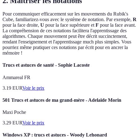
2. Maîtriser les notations
Pour communiquer efficacement sur les mouvements du Rubik's
Cube, familiarizez-vous avec le système de notation. Par exemple,
R
pour la face droite,
U
pour la face supérieure et
F
pour la face avant.
La compréhension de ces notations facilitera l'apprentissage des
algorithmes. Chaque mouvement peut être décrit succinctement,
rendant l'enseignement et l'apprentissage much plus simples. Vous
pourriez même pratiquer ces notations par écrit pour en ancrer la
mémoire !
Trucs et astuces de santé - Sophie Lacoste
Ammareal FR
3.19
EUR
Voir le prix
501 Trucs et astuces de ma grand-mère - Adelaïde Morin
Maxi Poche
3.29
EUR
Voir le prix
Windows XP : trucs et astuces - Woody Lehonard