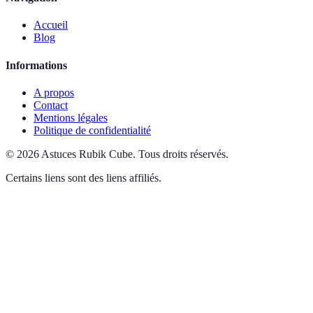
Accueil
Blog
Informations
A propos
Contact
Mentions légales
Politique de confidentialité
©
2026
Astuces Rubik Cube
.
Tous droits réservés.
Certains liens sont des liens affiliés.