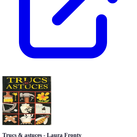
Trucs & astuces - Laura Fronty