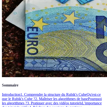
Sommaire
Introduction
1. Comprendre la structure du Rubik's Cube
Qu'est-ce
que le Rubik's Cube ?
2. Maîtriser les algorithmes de base
Pourquoi
les algorithmes ?
3. Pratiquer avec des vidéos tutoriels
L'importance