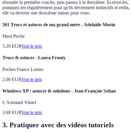
résoudre la première couche, puis passez à la deuxième. Écrivez-les,
pratiquez-les régulièrement pour qu'ils deviennent instinctifs et enfin,
elle va devenir une deuxième nature pour vous.
501 Trucs et astuces de ma grand-mère - Adelaïde Morin
Maxi Poche
3.29
EUR
Voir le prix
Trucs & astuces - Laura Fronty
Poches France Loisirs
2.00
EUR
Voir le prix
Windows XP : astuces & solutions - Jean-François Sehan
L'Assistant Visuel
3.69
EUR
Voir le prix
3. Pratiquer avec des vidéos tutoriels