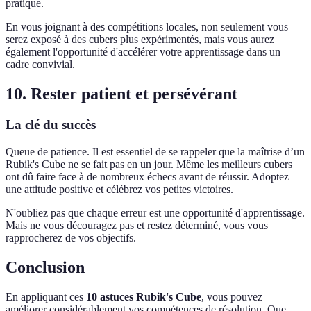
pratique.
En vous joignant à des compétitions locales, non seulement vous
serez exposé à des cubers plus expérimentés, mais vous aurez
également l'opportunité d'accélérer votre apprentissage dans un
cadre convivial.
10. Rester patient et persévérant
La clé du succès
Queue de patience. Il est essentiel de se rappeler que la maîtrise d’un
Rubik's Cube ne se fait pas en un jour. Même les meilleurs cubers
ont dû faire face à de nombreux échecs avant de réussir. Adoptez
une attitude positive et célébrez vos petites victoires.
N'oubliez pas que chaque erreur est une opportunité d'apprentissage.
Mais ne vous découragez pas et restez déterminé, vous vous
rapprocherez de vos objectifs.
Conclusion
En appliquant ces
10 astuces Rubik's Cube
, vous pouvez
améliorer considérablement vos compétences de résolution. Que