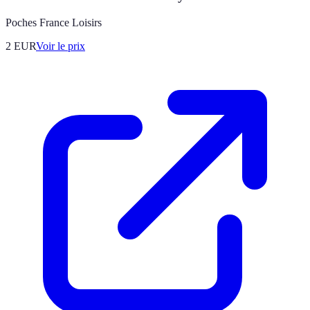
Poches France Loisirs
2
EUR
Voir le prix