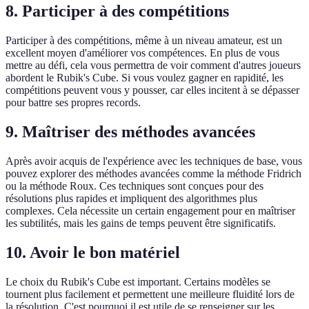
8. Participer à des compétitions
Participer à des compétitions, même à un niveau amateur, est un
excellent moyen d'améliorer vos compétences. En plus de vous
mettre au défi, cela vous permettra de voir comment d'autres joueurs
abordent le Rubik's Cube. Si vous voulez gagner en rapidité, les
compétitions peuvent vous y pousser, car elles incitent à se dépasser
pour battre ses propres records.
9. Maîtriser des méthodes avancées
Après avoir acquis de l'expérience avec les techniques de base, vous
pouvez explorer des méthodes avancées comme la méthode Fridrich
ou la méthode Roux. Ces techniques sont conçues pour des
résolutions plus rapides et impliquent des algorithmes plus
complexes. Cela nécessite un certain engagement pour en maîtriser
les subtilités, mais les gains de temps peuvent être significatifs.
10. Avoir le bon matériel
Le choix du Rubik's Cube est important. Certains modèles se
tournent plus facilement et permettent une meilleure fluidité lors de
la résolution. C'est pourquoi il est utile de se renseigner sur les