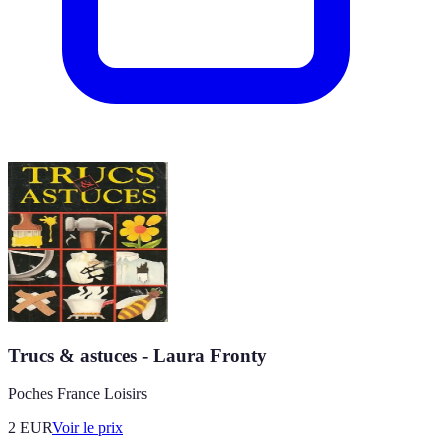
Trucs & astuces - Laura Fronty
Poches France Loisirs
2
EUR
Voir le prix