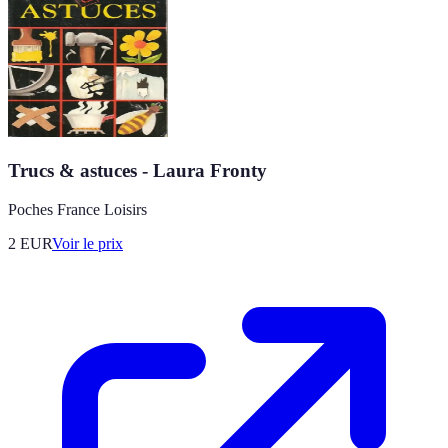
Trucs & astuces - Laura Fronty
Poches France Loisirs
2
EUR
Voir le prix