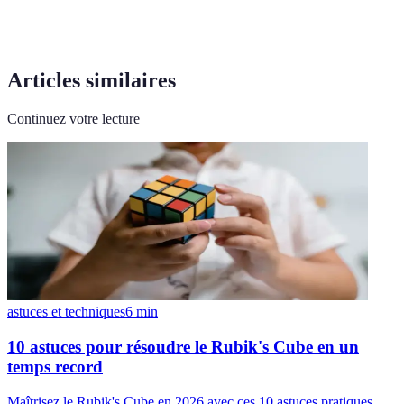
Articles similaires
Continuez votre lecture
astuces et techniques
6
min
10 astuces pour résoudre le Rubik's Cube en un
temps record
Maîtrisez le Rubik's Cube en 2026 avec ces 10 astuces pratiques