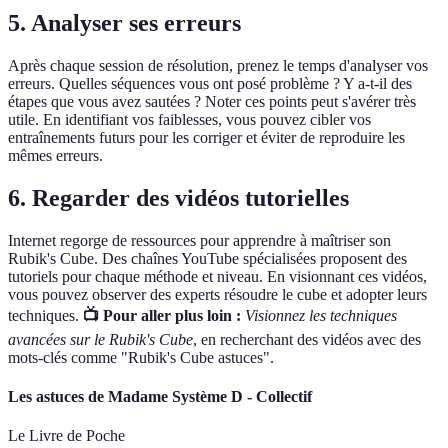
5. Analyser ses erreurs
Après chaque session de résolution, prenez le temps d'analyser vos
erreurs. Quelles séquences vous ont posé problème ? Y a-t-il des
étapes que vous avez sautées ? Noter ces points peut s'avérer très
utile. En identifiant vos faiblesses, vous pouvez cibler vos
entraînements futurs pour les corriger et éviter de reproduire les
mêmes erreurs.
6. Regarder des vidéos tutorielles
Internet regorge de ressources pour apprendre à maîtriser son
Rubik's Cube. Des chaînes YouTube spécialisées proposent des
tutoriels pour chaque méthode et niveau. En visionnant ces vidéos,
vous pouvez observer des experts résoudre le cube et adopter leurs
techniques.
📺 Pour aller plus loin :
Visionnez les techniques
avancées sur le Rubik's Cube
, en recherchant des vidéos avec des
mots-clés comme "Rubik's Cube astuces".
Les astuces de Madame Système D - Collectif
Le Livre de Poche