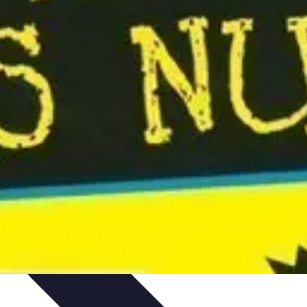
ues
Résolution
Techniques et Astuces