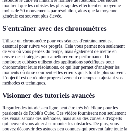
résoudre le cube en limitant le nombre de rotations. Des études
montrent que les cubistes les plus rapides effectuent en moyenne
moins de 50 mouvements par résolution, alors que la moyenne
générale est souvent plus élevée.
S'entraîner avec des chronomètres
Utiliser un chronomètre pour vos séances d'entraînement est
essentiel pour suivre vos progrès. Cela vous permet non seulement
de voir où vous perdez du temps, mais également de mettre en
œuvre des stratégies pour améliorer votre performance. De
nombreux cubistes utilisent des applications spécifiques pour
chronométrer leurs résolutions, ce qui leur permet d’analyser les
moments où ils se courbent et les erreurs qu'ils font le plus souvent.
L'objectif est de réduire progressivement ce temps en ajustant vos
méthodes et techniques.
Visionner des tutoriels avancés
Regarder des tutoriels en ligne peut être très bénéfique pour les
passionnés de Rubik's Cube. Ces vidéos fournissent non seulement
des visualisations des méthodes, mais aussi des conseils d'experts
qui peuvent vous aider à surmonter les obstacles. De plus, vous
pouvez découvrir des astuces peu connues qui peuvent faire toute la