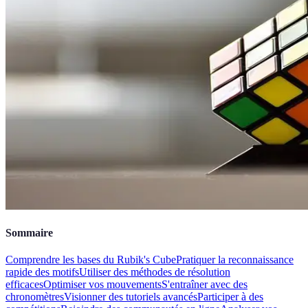
Sommaire
Comprendre les bases du Rubik's Cube
Pratiquer la reconnaissance
rapide des motifs
Utiliser des méthodes de résolution
efficaces
Optimiser vos mouvements
S'entraîner avec des
chronomètres
Visionner des tutoriels avancés
Participer à des