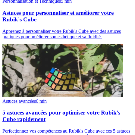
Personnalisation et Techniques
5
min
Astuces pour personnaliser et améliorer votre
Rubik's Cube
Apprenez à personnaliser votre Rubik's Cube avec des astuces
pratiques pour améliorer son esthétique et sa fluidité.
Astuces avancées
6
min
5 astuces avancées pour optimiser votre Rubik's
Cube rapidement
Perfectionnez vos compétences au Rubik's Cube avec ces 5 astuces