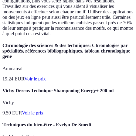
configurations, plus vous serez rapide dans vos résolutions.
Travaillez sur des exercices qui vous aident à visualiser les
mouvements à effectuer selon chaque motif. Utiliser des applications
ou des jeux en ligne peut aussi être particulièrement utile. Certaines
statistiques indiquent que les meilleurs cubistes passent près de 70%
de leur temps à pratiquer la reconnaissance des motifs, ce qui montre
à quel point cela est vital.
Chronologie des sciences & des techniques: Chronologies par
spécialités, références bibliographiques, tableau chronologique
géné
Ammareal
19.24
EUR
Voir le prix
Vichy Dercos Technique Shampooing Energy+ 200 ml
Vichy
9.59
EUR
Voir le prix
Techniques du bien-être - Evelyn De Smedt