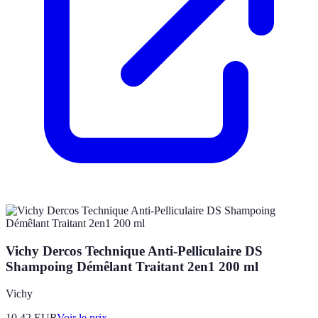
Vichy Dercos Technique Anti-Pelliculaire DS
Shampoing Démêlant Traitant 2en1 200 ml
Vichy
10.42
EUR
Voir le prix