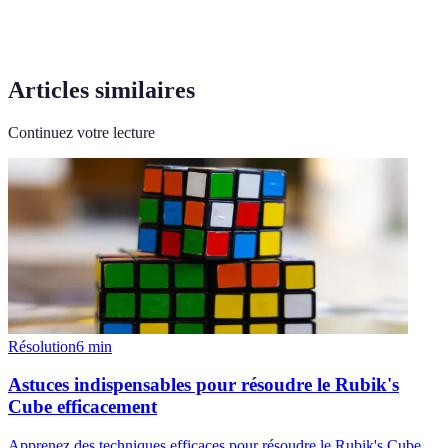
Articles similaires
Continuez votre lecture
Résolution
6
min
Astuces indispensables pour résoudre le Rubik's
Cube efficacement
Apprenez des techniques efficaces pour résoudre le Rubik's Cube