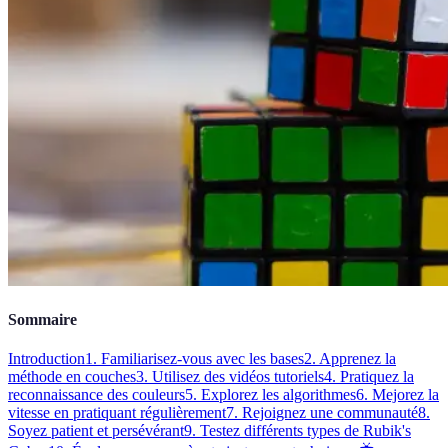
Sommaire
Introduction
1. Familiarisez-vous avec les bases
2. Apprenez la
méthode en couches
3. Utilisez des vidéos tutoriels
4. Pratiquez la
reconnaissance des couleurs
5. Explorez les algorithmes
6. Mejorez la
vitesse en pratiquant régulièrement
7. Rejoignez une communauté
8.
Soyez patient et persévérant
9. Testez différents types de Rubik's