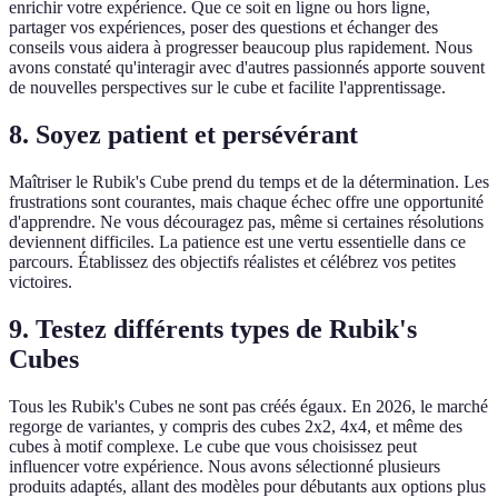
enrichir votre expérience. Que ce soit en ligne ou hors ligne,
partager vos expériences, poser des questions et échanger des
conseils vous aidera à progresser beaucoup plus rapidement. Nous
avons constaté qu'interagir avec d'autres passionnés apporte souvent
de nouvelles perspectives sur le cube et facilite l'apprentissage.
8. Soyez patient et persévérant
Maîtriser le Rubik's Cube prend du temps et de la détermination. Les
frustrations sont courantes, mais chaque échec offre une opportunité
d'apprendre. Ne vous découragez pas, même si certaines résolutions
deviennent difficiles. La patience est une vertu essentielle dans ce
parcours. Établissez des objectifs réalistes et célébrez vos petites
victoires.
9. Testez différents types de Rubik's
Cubes
Tous les Rubik's Cubes ne sont pas créés égaux. En 2026, le marché
regorge de variantes, y compris des cubes 2x2, 4x4, et même des
cubes à motif complexe. Le cube que vous choisissez peut
influencer votre expérience. Nous avons sélectionné plusieurs
produits adaptés, allant des modèles pour débutants aux options plus