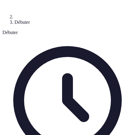
Débuter
Débuter