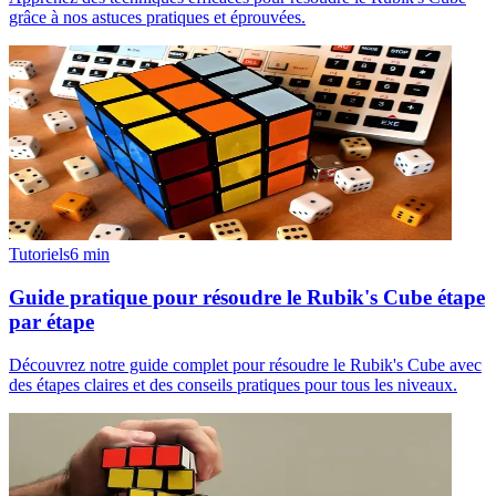
grâce à nos astuces pratiques et éprouvées.
Tutoriels
6
min
Guide pratique pour résoudre le Rubik's Cube étape
par étape
Découvrez notre guide complet pour résoudre le Rubik's Cube avec
des étapes claires et des conseils pratiques pour tous les niveaux.