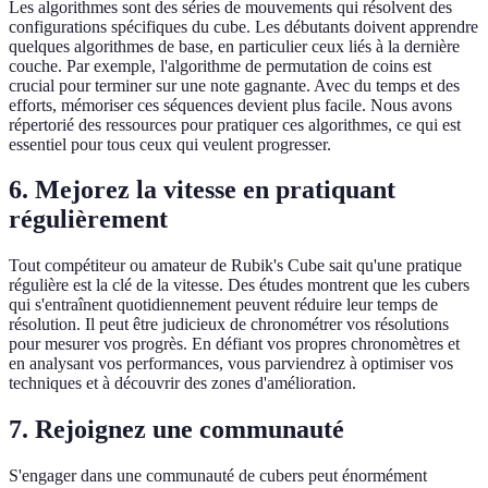
Les algorithmes sont des séries de mouvements qui résolvent des
configurations spécifiques du cube. Les débutants doivent apprendre
quelques algorithmes de base, en particulier ceux liés à la dernière
couche. Par exemple, l'algorithme de permutation de coins est
crucial pour terminer sur une note gagnante. Avec du temps et des
efforts, mémoriser ces séquences devient plus facile. Nous avons
répertorié des ressources pour pratiquer ces algorithmes, ce qui est
essentiel pour tous ceux qui veulent progresser.
6. Mejorez la vitesse en pratiquant
régulièrement
Tout compétiteur ou amateur de Rubik's Cube sait qu'une pratique
régulière est la clé de la vitesse. Des études montrent que les cubers
qui s'entraînent quotidiennement peuvent réduire leur temps de
résolution. Il peut être judicieux de chronométrer vos résolutions
pour mesurer vos progrès. En défiant vos propres chronomètres et
en analysant vos performances, vous parviendrez à optimiser vos
techniques et à découvrir des zones d'amélioration.
7. Rejoignez une communauté
S'engager dans une communauté de cubers peut énormément