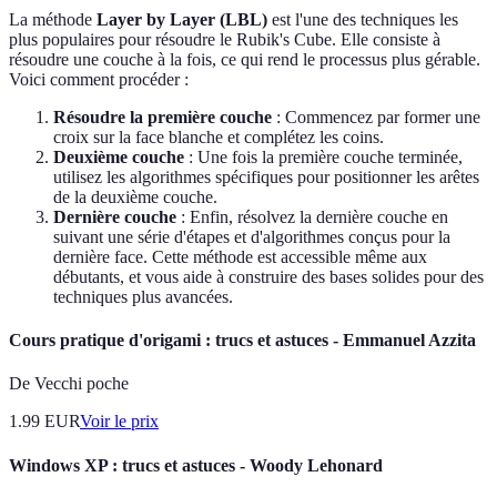
La méthode
Layer by Layer (LBL)
est l'une des techniques les
plus populaires pour résoudre le Rubik's Cube. Elle consiste à
résoudre une couche à la fois, ce qui rend le processus plus gérable.
Voici comment procéder :
Résoudre la première couche
: Commencez par former une
croix sur la face blanche et complétez les coins.
Deuxième couche
: Une fois la première couche terminée,
utilisez les algorithmes spécifiques pour positionner les arêtes
de la deuxième couche.
Dernière couche
: Enfin, résolvez la dernière couche en
suivant une série d'étapes et d'algorithmes conçus pour la
dernière face. Cette méthode est accessible même aux
débutants, et vous aide à construire des bases solides pour des
techniques plus avancées.
Cours pratique d'origami : trucs et astuces - Emmanuel Azzita
De Vecchi poche
1.99
EUR
Voir le prix
Windows XP : trucs et astuces - Woody Lehonard