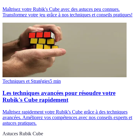
Maîtrisez votre Rubik's Cube avec des astuces peu connues.
Transformez votre jeu grâce à nos techniques et conseils pratiques!
Techniques et Stratégies
5
min
Les techniques avancées pour résoudre votre
Rubik's Cube rapidement
Maîtrisez rapidement votre Rubik's Cube grâce à des techniques
avancées. Améliorez vos compétences avec nos conseils experts et
astuces pratiques.
Astuces Rubik Cube