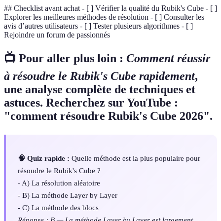
## Checklist avant achat - [ ] Vérifier la qualité du Rubik's Cube - [ ]
Explorer les meilleures méthodes de résolution - [ ] Consulter les
avis d’autres utilisateurs - [ ] Tester plusieurs algorithmes - [ ]
Rejoindre un forum de passionnés
📺 Pour aller plus loin :
Comment réussir
à résoudre le Rubik's Cube rapidement
,
une analyse complète de techniques et
astuces. Recherchez sur YouTube :
"comment résoudre Rubik's Cube 2026".
🧠 Quiz rapide :
Quelle méthode est la plus populaire pour
résoudre le Rubik's Cube ?
- A) La résolution aléatoire
- B) La méthode Layer by Layer
- C) La méthode des blocs
Réponse : B — La méthode Layer by Layer est largement