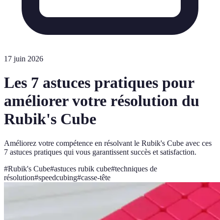
17 juin 2026
Les 7 astuces pratiques pour
améliorer votre résolution du
Rubik's Cube
Améliorez votre compétence en résolvant le Rubik's Cube avec ces
7 astuces pratiques qui vous garantissent succès et satisfaction.
#
Rubik's Cube
#
astuces rubik cube
#
techniques de
résolution
#
speedcubing
#
casse-tête