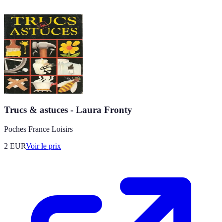
Trucs & astuces - Laura Fronty
Poches France Loisirs
2
EUR
Voir le prix