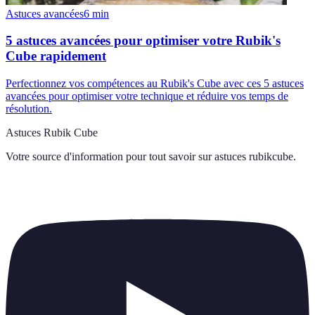
Astuces avancées
6
min
5 astuces avancées pour optimiser votre Rubik's
Cube rapidement
Perfectionnez vos compétences au Rubik's Cube avec ces 5 astuces
avancées pour optimiser votre technique et réduire vos temps de
résolution.
Astuces Rubik Cube
Votre source d'information pour tout savoir sur
astuces rubikcube
.