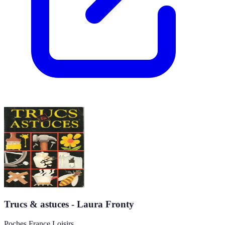
Trucs & astuces - Laura Fronty
Poches France Loisirs