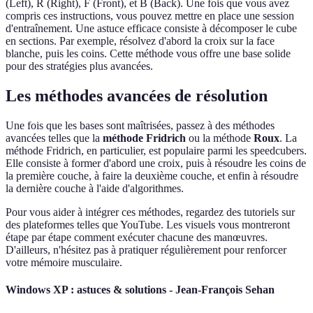
(Left), R (Right), F (Front), et B (Back). Une fois que vous avez
compris ces instructions, vous pouvez mettre en place une session
d'entraînement. Une astuce efficace consiste à décomposer le cube
en sections. Par exemple, résolvez d'abord la croix sur la face
blanche, puis les coins. Cette méthode vous offre une base solide
pour des stratégies plus avancées.
Les méthodes avancées de résolution
Une fois que les bases sont maîtrisées, passez à des méthodes
avancées telles que la
méthode Fridrich
ou la méthode
Roux
. La
méthode Fridrich, en particulier, est populaire parmi les speedcubers.
Elle consiste à former d'abord une croix, puis à résoudre les coins de
la première couche, à faire la deuxième couche, et enfin à résoudre
la dernière couche à l'aide d'algorithmes.
Pour vous aider à intégrer ces méthodes, regardez des tutoriels sur
des plateformes telles que YouTube. Les visuels vous montreront
étape par étape comment exécuter chacune des manœuvres.
D'ailleurs, n'hésitez pas à pratiquer régulièrement pour renforcer
votre mémoire musculaire.
Windows XP : astuces & solutions - Jean-François Sehan