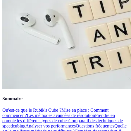
Sommaire
Qu'est-ce que le Rubik's Cube ?
Mise en place : Comment
commencer ?
Les méthodes avancées de résolution
Prendre en
compte les différents types de cubes
Comparatif des techniques de
speedcubing
Analyser vos performances
Questions fréquentes
Quelle