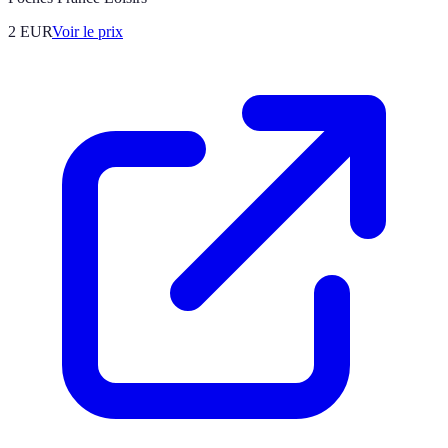
2
EUR
Voir le prix