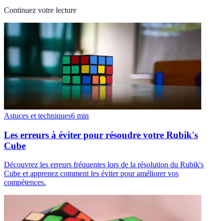
Continuez votre lecture
Astuces et techniques
6
min
Les erreurs à éviter pour résoudre votre Rubik's
Cube
Découvrez les erreurs fréquentes lors de la résolution du Rubik's
Cube et apprenez comment les éviter pour améliorer vos
compétences.