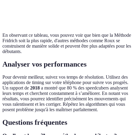
Méthode
Algorithmes
Rapide
Accessible
Croissa
Petrus
simples
En observant ce tableau, vous pouvez voir que bien que la Méthode
Fridrich soit la plus rapide, d'autres méthodes comme Roux se
construisent de manière solide et peuvent être plus adaptées pour les
débutants.
Analyser vos performances
Pour devenir meilleur, suivez vos temps de résolution. Utilisez des
applications de timing sur votre téléphone pour suivre vos progrès.
Un rapport de
2018
a montré que 80 % des speedcubers analysent
leurs temps et cherchent constamment à s’améliorer. En notant vos
résultats, vous pourrez identifier précisément les mouvements qui
vous ralentissent et les corriger. Répétez les algorithmes qui vous
posent problème jusqu'à les maîtriser parfaitement.
Questions fréquentes