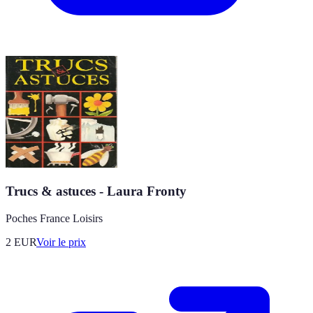
Trucs & astuces - Laura Fronty
Poches France Loisirs
2
EUR
Voir le prix