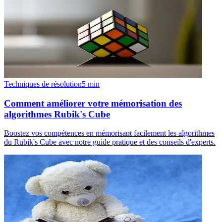
Techniques de résolution
5
min
Comment améliorer votre mémorisation des
algorithmes Rubik's Cube
Boostez vos compétences en mémorisant facilement les algorithmes
du Rubik's Cube avec notre guide pratique et des conseils d'experts.