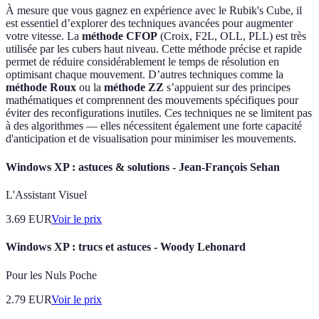
À mesure que vous gagnez en expérience avec le Rubik's Cube, il
est essentiel d’explorer des techniques avancées pour augmenter
votre vitesse. La
méthode CFOP
(Croix, F2L, OLL, PLL) est très
utilisée par les cubers haut niveau. Cette méthode précise et rapide
permet de réduire considérablement le temps de résolution en
optimisant chaque mouvement. D’autres techniques comme la
méthode Roux
ou la
méthode ZZ
s’appuient sur des principes
mathématiques et comprennent des mouvements spécifiques pour
éviter des reconfigurations inutiles. Ces techniques ne se limitent pas
à des algorithmes — elles nécessitent également une forte capacité
d'anticipation et de visualisation pour minimiser les mouvements.
Windows XP : astuces & solutions - Jean-François Sehan
L'Assistant Visuel
3.69
EUR
Voir le prix
Windows XP : trucs et astuces - Woody Lehonard
Pour les Nuls Poche
2.79
EUR
Voir le prix