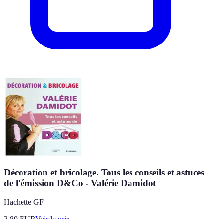
Décoration et bricolage. Tous les conseils et astuces
de l'émission D&Co - Valérie Damidot
Hachette GF
3.89
EUR
Voir le prix