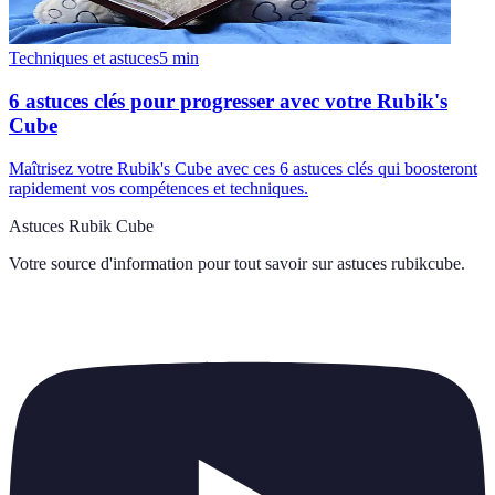
Techniques et astuces
5
min
6 astuces clés pour progresser avec votre Rubik's
Cube
Maîtrisez votre Rubik's Cube avec ces 6 astuces clés qui boosteront
rapidement vos compétences et techniques.
Astuces Rubik Cube
Votre source d'information pour tout savoir sur
astuces rubikcube
.