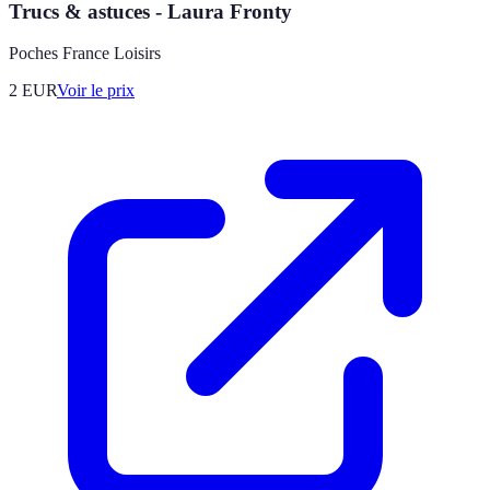
Trucs & astuces - Laura Fronty
Poches France Loisirs
2
EUR
Voir le prix