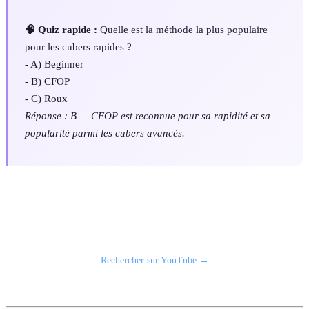
🧠 Quiz rapide :
Quelle est la méthode la plus populaire
pour les cubers rapides ?
- A) Beginner
- B) CFOP
- C) Roux
Réponse : B — CFOP est reconnue pour sa rapidité et sa
popularité parmi les cubers avancés.
📹 Vidéo recommandée : tutoriel Rubik's Cube
Rechercher sur YouTube →