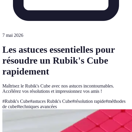
7 mai 2026
Les astuces essentielles pour
résoudre un Rubik's Cube
rapidement
Maîtrisez le Rubik's Cube avec nos astuces incontournables.
Accélérez vos résolutions et impressionnez vos amis !
#
Rubik's Cube
#
astuces Rubik's Cube
#
résolution rapide
#
méthodes
de cube
#
techniques avancées