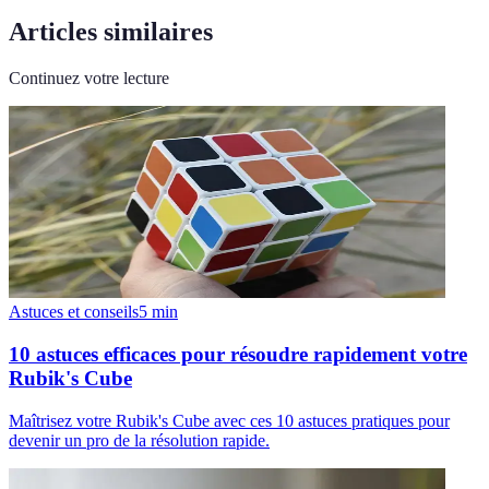
Articles similaires
Continuez votre lecture
Astuces et conseils
5
min
10 astuces efficaces pour résoudre rapidement votre
Rubik's Cube
Maîtrisez votre Rubik's Cube avec ces 10 astuces pratiques pour
devenir un pro de la résolution rapide.