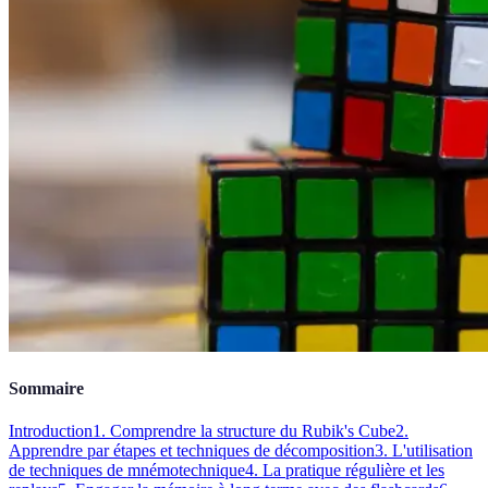
Sommaire
Introduction
1. Comprendre la structure du Rubik's Cube
2.
Apprendre par étapes et techniques de décomposition
3. L'utilisation
de techniques de mnémotechnique
4. La pratique régulière et les