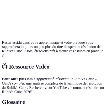
[ ] Intégrer la visualisation
[ ] Varier les méthodes de résolution
[ ] Suivre vos performances
Rester assidu dans votre apprentissage et votre pratique vous
rapprochera toujours un peu plus du titre d'expert en résolution de
Rubik's Cube. Alors, êtes-vous prêt à mettre ces astuces en pratique
?
📺 Ressource Vidéo
Pour aller plus loin :
Apprendre à résoudre un Rubik's Cube -
Guide complet
, une analyse complète de la technique de résolution
du Rubik's Cube. Recherchez sur YouTube : "comment résoudre un
Rubik's Cube 2026".
Glossaire