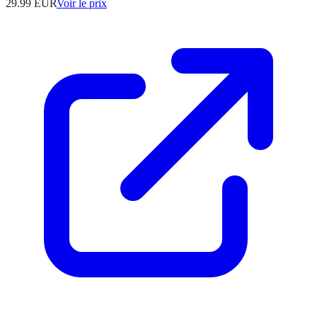
29.99
EUR
Voir le prix