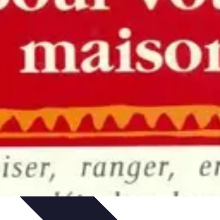
ues
Résolution
Techniques et Astuces