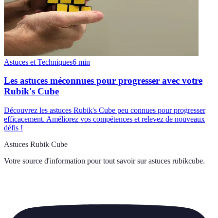
Astuces et Techniques
6
min
Les astuces méconnues pour progresser avec votre
Rubik's Cube
Découvrez les astuces Rubik's Cube peu connues pour progresser
efficacement. Améliorez vos compétences et relevez de nouveaux
défis !
Astuces Rubik Cube
Votre source d'information pour tout savoir sur
astuces rubikcube
.