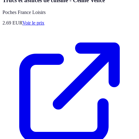
Trucs et astuces de cuisine - Céline Vence
Poches France Loisirs
2.69
EUR
Voir le prix