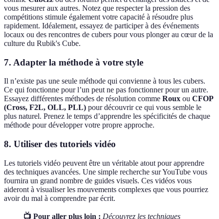
vous mesurer aux autres. Notez que respecter la pression des
compétitions stimule également votre capacité à résoudre plus
rapidement. Idéalement, essayez de participer à des événements
locaux ou des rencontres de cubers pour vous plonger au cœur de la
culture du Rubik's Cube.
7. Adapter la méthode à votre style
Il n’existe pas une seule méthode qui convienne à tous les cubers.
Ce qui fonctionne pour l’un peut ne pas fonctionner pour un autre.
Essayez différentes méthodes de résolution comme
Roux
ou
CFOP
(Cross, F2L, OLL, PLL)
pour découvrir ce qui vous semble le
plus naturel. Prenez le temps d’apprendre les spécificités de chaque
méthode pour développer votre propre approche.
8. Utiliser des tutoriels vidéo
Les tutoriels vidéo peuvent être un véritable atout pour apprendre
des techniques avancées. Une simple recherche sur YouTube vous
fournira un grand nombre de guides visuels. Ces vidéos vous
aideront à visualiser les mouvements complexes que vous pourriez
avoir du mal à comprendre par écrit.
📺 Pour aller plus loin :
Découvrez les techniques