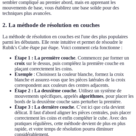
sembler compliqué au premier abord, mais en apprenant les
mouvements de base, vous établirez une base solide pour des
techniques plus avancées.
2. La méthode de résolution en couches
La méthode de résolution en couches est l'une des plus populaires
parmi les débutants. Elle reste intuitive et permet de résoudre le
Rubik's Cube étape par étape. Voici comment cela fonctionne :
Étape 1 : La première couche
. Commencez par former un
croix
sur le dessus, puis complétez la première couche en
plaçant correctement les coins.
Exemple
: Choisissez la couleur blanche, formez la croix
blanche et assurez-vous que les pièces latérales de la croix
correspondent aux couleurs des centres adjacents.
Étape 2 : La deuxième couche
. Utilisez un système de
mouvements spécifiques, appelés
algorithmes
, pour placer les
bords de la deuxième couche sans perturber la première.
Étape 3 : La dernière couche
. C’est ici que cela devient
délicat. Il faut d'abord aligner les pièces centrales, puis placer
correctement les coins et enfin compléter le cube. Avec des
pratiques régulières, cette méthode devient de plus en plus
rapide, et votre temps de résolution pourra diminuer
considérablement.