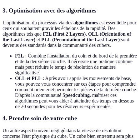
3. Optimisation avec des algorithmes
L'optimisation du processus via des
algorithmes
est essentielle pour
ceux qui souhaitent gravir les échelons de la rapidité. Des
algorithmes tels que
F2L (First 2 Layers)
,
OLL (Orientation of
the Last Layer)
et
PLL (Permutation of the Last Layer)
sont
devenus des standards dans la communauté des cubers.
F2L
: Combine l'installation du coin et du bord de la première
et de la deuxième couche. Il nécessite une pratique continue
mais peut réduire le temps de résolution de manière
significative.
OLL et PLL
: Après avoir appris les mouvements de base,
vous pouvez vous concentrer sur ces étapes pour comprendre
comment orienter et permuter les pièces de la dernière couche.
D'après la communauté
Speedcubing
, maîtriser ces
algorithmes peut vous aider à atteindre des temps en dessous
de 20 secondes pour les résolveurs expérimentés.
4. Prendre soin de votre cube
Un autre aspect souvent négligé dans la vitesse de résolution
concerne l'état physique du cube. Un cube bien entretenu sera plus