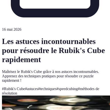
16 mai 2026
Les astuces incontournables
pour résoudre le Rubik's Cube
rapidement
Maîtrisez le Rubik's Cube grâce à nos astuces incontournables.
Apprenez des techniques pratiques pour résoudre ce puzzle
rapidement !
#
Rubik's Cube
#
astuces
#
techniques
#
speedcubing
#
méthodes de
résolution