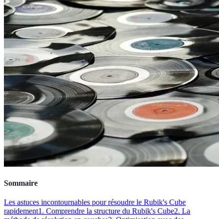
Sommaire
Les astuces incontournables pour résoudre le Rubik's Cube
rapidement
1. Comprendre la structure du Rubik's Cube
2. La