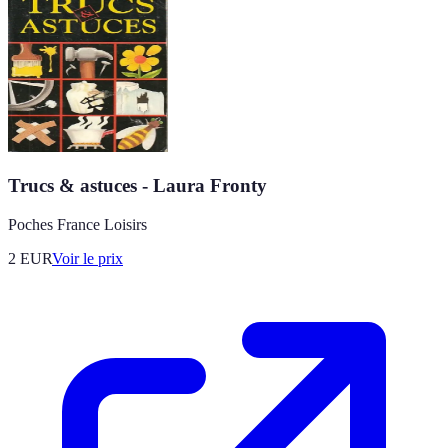
Trucs & astuces - Laura Fronty
Poches France Loisirs
2
EUR
Voir le prix