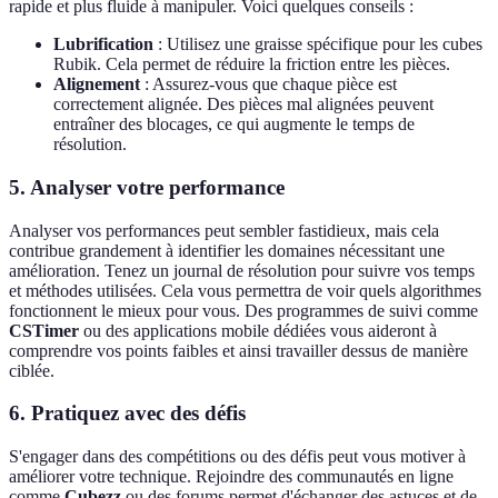
rapide et plus fluide à manipuler. Voici quelques conseils :
Lubrification
: Utilisez une graisse spécifique pour les cubes
Rubik. Cela permet de réduire la friction entre les pièces.
Alignement
: Assurez-vous que chaque pièce est
correctement alignée. Des pièces mal alignées peuvent
entraîner des blocages, ce qui augmente le temps de
résolution.
5. Analyser votre performance
Analyser vos performances peut sembler fastidieux, mais cela
contribue grandement à identifier les domaines nécessitant une
amélioration. Tenez un journal de résolution pour suivre vos temps
et méthodes utilisées. Cela vous permettra de voir quels algorithmes
fonctionnent le mieux pour vous. Des programmes de suivi comme
CSTimer
ou des applications mobile dédiées vous aideront à
comprendre vos points faibles et ainsi travailler dessus de manière
ciblée.
6. Pratiquez avec des défis
S'engager dans des compétitions ou des défis peut vous motiver à
améliorer votre technique. Rejoindre des communautés en ligne
comme
Cubezz
ou des forums permet d'échanger des astuces et de