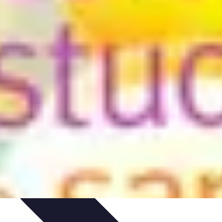
ues
Résolution
Techniques et Astuces