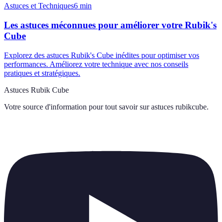
Astuces et Techniques
6
min
Les astuces méconnues pour améliorer votre Rubik's
Cube
Explorez des astuces Rubik's Cube inédites pour optimiser vos
performances. Améliorez votre technique avec nos conseils
pratiques et stratégiques.
Astuces Rubik Cube
Votre source d'information pour tout savoir sur
astuces rubikcube
.