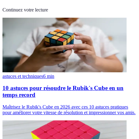
Continuez votre lecture
astuces et techniques
6
min
10 astuces pour résoudre le Rubik's Cube en un
temps record
Maîtrisez le Rubik's Cube en 2026 avec ces 10 astuces pratiques
pour améliorer votre vitesse de résolution et impressionner vos amis.