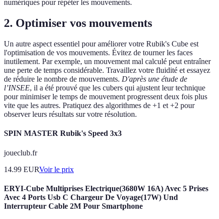
numériques pour répéter les mouvements.
2.
Optimiser vos mouvements
Un autre aspect essentiel pour améliorer votre Rubik's Cube est
l'optimisation de vos mouvements. Évitez de tourner les faces
inutilement. Par exemple, un mouvement mal calculé peut entraîner
une perte de temps considérable. Travaillez votre fluidité et essayez
de réduire le nombre de mouvements.
D'après une étude de
l’INSEE
, il a été prouvé que les cubers qui ajustent leur technique
pour minimiser le temps de mouvement progressent deux fois plus
vite que les autres. Pratiquez des algorithmes de +1 et +2 pour
observer leurs résultats sur votre résolution.
SPIN MASTER Rubik's Speed 3x3
joueclub.fr
14.99
EUR
Voir le prix
ERYI-Cube Multiprises Electrique(3680W 16A) Avec 5 Prises
Avec 4 Ports Usb C Chargeur De Voyage(17W) Und
Interrupteur Cable 2M Pour Smartphone