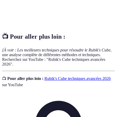
possible.
Suite de mouvements spécifiques pour atteindre un
Algorithme
état particulier du cube.
📺 Pour aller plus loin :
[À voir : Les meilleures techniques pour résoudre le Rubik's Cube
,
une analyse complète de différentes méthodes et techniques.
Recherchez sur YouTube : "Rubik's Cube techniques avancées
2026".
📺
Pour aller plus loin :
Rubik's Cube techniques avancées 2026
sur YouTube