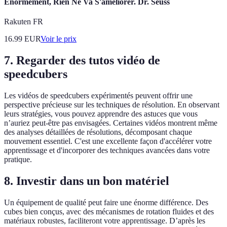
Énormément, Rien Ne Va S'améliorer. Dr. Seuss
Rakuten FR
16.99
EUR
Voir le prix
7.
Regarder des tutos vidéo de
speedcubers
Les vidéos de speedcubers expérimentés peuvent offrir une
perspective précieuse sur les techniques de résolution. En observant
leurs stratégies, vous pouvez apprendre des astuces que vous
n’auriez peut-être pas envisagées. Certaines vidéos montrent même
des analyses détaillées de résolutions, décomposant chaque
mouvement essentiel. C'est une excellente façon d'accélérer votre
apprentissage et d'incorporer des techniques avancées dans votre
pratique.
8.
Investir dans un bon matériel
Un équipement de qualité peut faire une énorme différence. Des
cubes bien conçus, avec des mécanismes de rotation fluides et des
matériaux robustes, faciliteront votre apprentissage. D’après les