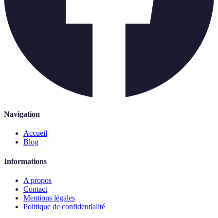
Navigation
Accueil
Blog
Informations
A propos
Contact
Mentions légales
Politique de confidentialité