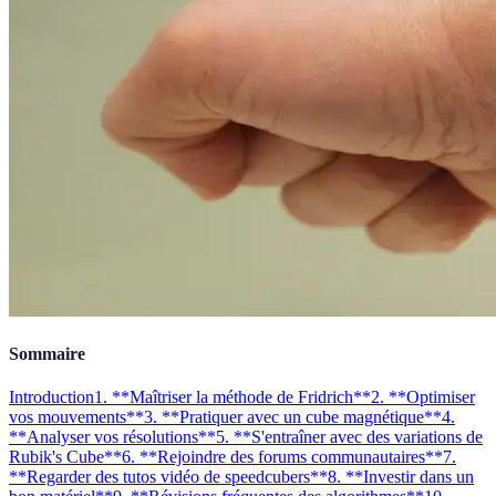
Sommaire
Introduction
1. **Maîtriser la méthode de Fridrich**
2. **Optimiser
vos mouvements**
3. **Pratiquer avec un cube magnétique**
4.
**Analyser vos résolutions**
5. **S'entraîner avec des variations de
Rubik's Cube**
6. **Rejoindre des forums communautaires**
7.
**Regarder des tutos vidéo de speedcubers**
8. **Investir dans un