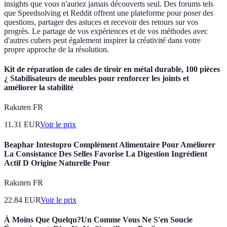
insights que vous n'auriez jamais découverts seul. Des forums tels
que Speedsolving et Reddit offrent une plateforme pour poser des
questions, partager des astuces et recevoir des retours sur vos
progrès. Le partage de vos expériences et de vos méthodes avec
d'autres cubers peut également inspirer la créativité dans votre
propre approche de la résolution.
Kit de réparation de cales de tiroir en métal durable, 100 pièces
¿ Stabilisateurs de meubles pour renforcer les joints et
améliorer la stabilité
Rakuten FR
11.31
EUR
Voir le prix
Beaphar Intestopro Complément Alimentaire Pour Améliorer
La Consistance Des Selles Favorise La Digestion Ingrédient
Actif D Origine Naturelle Pour
Rakuten FR
22.84
EUR
Voir le prix
À Moins Que Quelqu?Un Comme Vous Ne S'en Soucie