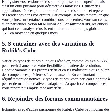
Enregistrer vos sessions de résolution peut sembler superflu, mais
c’est un outil puissant pour détecter vos faiblesses. Utilisez des
applications dédiées pour chronométrer vos résolutions et repérer
des tendances dans vos erreurs. Par exemple, si vous remarquez que
vous peinez sur certaines combinaisons, concentrez-vous sur celles-
ci en particulier. Selon
60 Millions de Consommateurs
, les cubers
qui font cette analyse réussissent à diminuer leur temps global de
15% en moyenne en quelques mois.
5.
S'entraîner avec des variations de
Rubik's Cube
Varier les types de cubes que vous résolvez, comme les 4x4 ou 2x2,
peut servir à améliorer votre flexibilité en matière de résolution.
Chaque variante a ses propres défis et en les maîtrisant, vous ajoutez
des compétences précieuses à votre arsenal. En confrontant
régulièrement de nouveaux types de cubes, votre cerveau s’habitue à
penser de manière créative et adaptable. Acquérir ces compétences
vous rendra plus rapide face aux défis.
6.
Rejoindre des forums communautaires
Échanger avec d'autres passionnés du Rubik's Cube peut fournir des