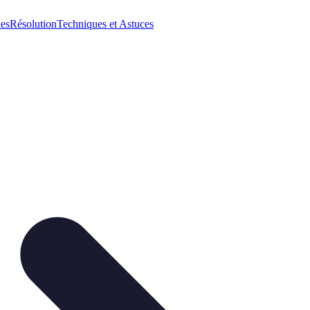
ues
Résolution
Techniques et Astuces