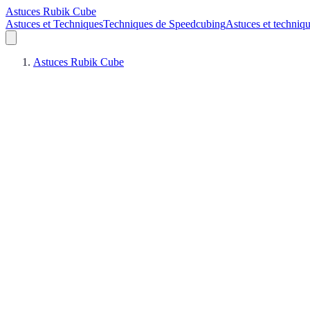
Astuces Rubik Cube
Astuces et Techniques
Techniques de Speedcubing
Astuces et techniq
Astuces Rubik Cube