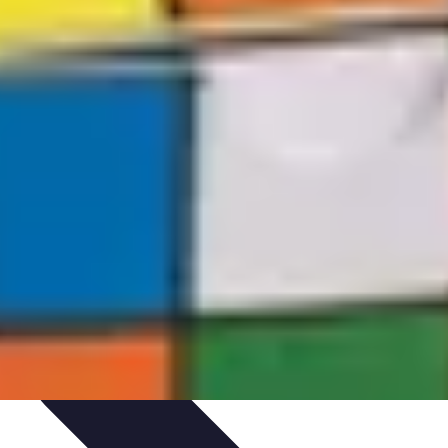
ues
Résolution
Techniques et Astuces