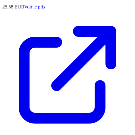
25.58
EUR
Voir le prix