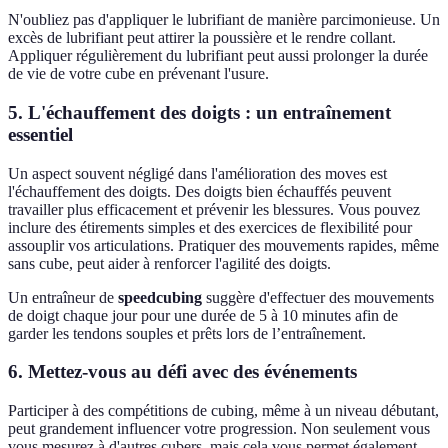
N'oubliez pas d'appliquer le lubrifiant de manière parcimonieuse. Un
excès de lubrifiant peut attirer la poussière et le rendre collant.
Appliquer régulièrement du lubrifiant peut aussi prolonger la durée
de vie de votre cube en prévenant l'usure.
5. L'échauffement des doigts : un entraînement
essentiel
Un aspect souvent négligé dans l'amélioration des moves est
l'échauffement des doigts. Des doigts bien échauffés peuvent
travailler plus efficacement et prévenir les blessures. Vous pouvez
inclure des étirements simples et des exercices de flexibilité pour
assouplir vos articulations. Pratiquer des mouvements rapides, même
sans cube, peut aider à renforcer l'agilité des doigts.
Un entraîneur de
speedcubing
suggère d'effectuer des mouvements
de doigt chaque jour pour une durée de 5 à 10 minutes afin de
garder les tendons souples et prêts lors de l’entraînement.
6. Mettez-vous au défi avec des événements
Participer à des compétitions de cubing, même à un niveau débutant,
peut grandement influencer votre progression. Non seulement vous
vous mesurez à d'autres cubers, mais cela vous permet également