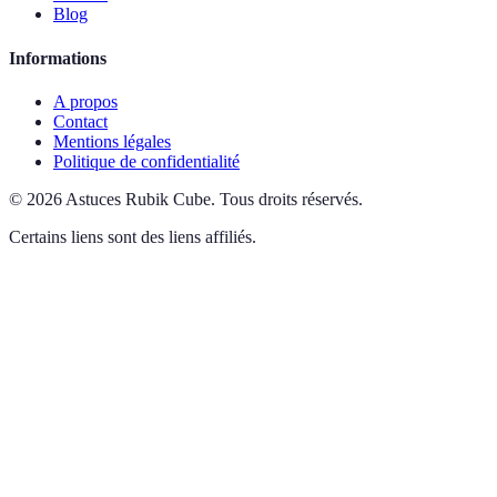
Blog
Informations
A propos
Contact
Mentions légales
Politique de confidentialité
©
2026
Astuces Rubik Cube
.
Tous droits réservés.
Certains liens sont des liens affiliés.