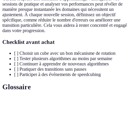
sessions de pratique et analyser vos performances peut révéler de
manière presque instantanée les domaines qui nécessitent un
ajustement. À chaque nouvelle session, définissez un objectif
spécifique, comme réduire le nombre d'erreurs ou améliorer une
transition particulière. Cela vous aidera à rester concentré et engagé
dans votre progression.
Checklist avant achat
[ ] Choisir un cube avec un bon mécanisme de rotation
[ ] Tester plusieurs algorithmes au moins par semaine
[ ] Continuer à apprendre de nouveaux algorithmes
[ ] Pratiquer des transitions sans pauses
[ ] Participer à des événements de speedcubing
Glossaire
Terme
Définition
Une séquence de mouvements utilisée pour
Algorithme
résoudre un état spécifique du cube.