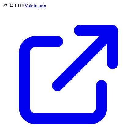
22.84
EUR
Voir le prix