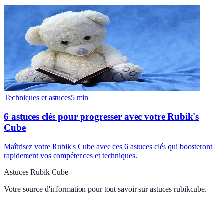
Techniques et astuces
5
min
6 astuces clés pour progresser avec votre Rubik's
Cube
Maîtrisez votre Rubik's Cube avec ces 6 astuces clés qui boosteront
rapidement vos compétences et techniques.
Astuces Rubik Cube
Votre source d'information pour tout savoir sur
astuces rubikcube
.