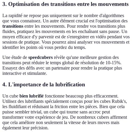
3. Optimisation des transitions entre les mouvements
La rapidité ne repose pas uniquement sur le nombre d'algorithmes
que vous connaissez. Un autre élément crucial est l'optimisation des
transitions
entre les mouvements. Pour rendre vos transitions plus
fluides, pratiquez les mouvements en les enchaînant sans pause. Un
moyen efficace d'y parvenir est de s'enregistrer en vidéo pendant vos
sessions de pratique. Vous pourrez ainsi analyser vos mouvements et
identifier les points où vous perdez du temps.
Une étude de
speedcubers
révèle qu'une meilleure gestion des
transitions peut réduire le temps global de résolution de 10-15%.
Essayez des défis avec un partenaire pour rendre la pratique plus
interactive et stimulante.
4. L'importance de la lubrification
Un cube
bien lubrifié
fonctionne beaucoup plus efficacement.
Utilisez des lubrifiants spécialement conçus pour les cubes Rubik's,
les fluidifiant et réduisant la friction entre les pièces. Bien que cela
puisse sembler trivial, un cube qui tourne sans accroc peut
transformer votre expérience de jeu. De nombreux cubers affirment
que cela améliore non seulement la vitesse de leurs moves mais
également leur précision.