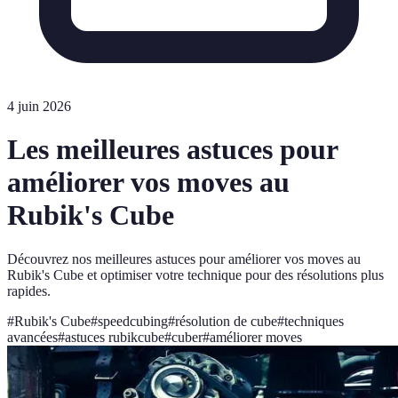
4 juin 2026
Les meilleures astuces pour
améliorer vos moves au
Rubik's Cube
Découvrez nos meilleures astuces pour améliorer vos moves au
Rubik's Cube et optimiser votre technique pour des résolutions plus
rapides.
#
Rubik's Cube
#
speedcubing
#
résolution de cube
#
techniques
avancées
#
astuces rubikcube
#
cuber
#
améliorer moves