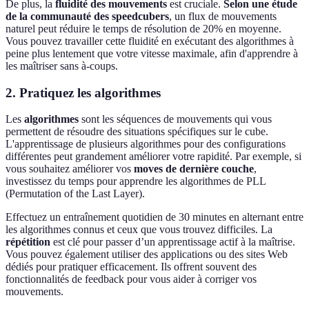
De plus, la
fluidité des mouvements
est cruciale.
Selon une étude
de la communauté des speedcubers
, un flux de mouvements
naturel peut réduire le temps de résolution de 20% en moyenne.
Vous pouvez travailler cette fluidité en exécutant des algorithmes à
peine plus lentement que votre vitesse maximale, afin d'apprendre à
les maîtriser sans à-coups.
2. Pratiquez les algorithmes
Les
algorithmes
sont les séquences de mouvements qui vous
permettent de résoudre des situations spécifiques sur le cube.
L'apprentissage de plusieurs algorithmes pour des configurations
différentes peut grandement améliorer votre rapidité. Par exemple, si
vous souhaitez améliorer vos
moves de dernière couche
,
investissez du temps pour apprendre les algorithmes de PLL
(Permutation of the Last Layer).
Effectuez un entraînement quotidien de 30 minutes en alternant entre
les algorithmes connus et ceux que vous trouvez difficiles. La
répétition
est clé pour passer d’un apprentissage actif à la maîtrise.
Vous pouvez également utiliser des applications ou des sites Web
dédiés pour pratiquer efficacement. Ils offrent souvent des
fonctionnalités de feedback pour vous aider à corriger vos
mouvements.