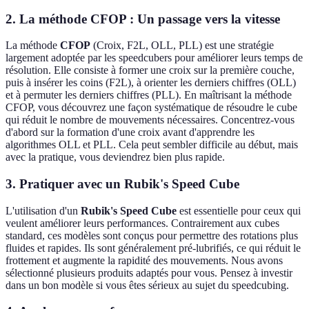
2. La méthode CFOP : Un passage vers la vitesse
La méthode
CFOP
(Croix, F2L, OLL, PLL) est une stratégie
largement adoptée par les speedcubers pour améliorer leurs temps de
résolution. Elle consiste à former une croix sur la première couche,
puis à insérer les coins (F2L), à orienter les derniers chiffres (OLL)
et à permuter les derniers chiffres (PLL). En maîtrisant la méthode
CFOP, vous découvrez une façon systématique de résoudre le cube
qui réduit le nombre de mouvements nécessaires. Concentrez-vous
d'abord sur la formation d'une croix avant d'apprendre les
algorithmes OLL et PLL. Cela peut sembler difficile au début, mais
avec la pratique, vous deviendrez bien plus rapide.
3. Pratiquer avec un Rubik's Speed Cube
L'utilisation d'un
Rubik's Speed Cube
est essentielle pour ceux qui
veulent améliorer leurs performances. Contrairement aux cubes
standard, ces modèles sont conçus pour permettre des rotations plus
fluides et rapides. Ils sont généralement pré-lubrifiés, ce qui réduit le
frottement et augmente la rapidité des mouvements. Nous avons
sélectionné plusieurs produits adaptés pour vous. Pensez à investir
dans un bon modèle si vous êtes sérieux au sujet du speedcubing.