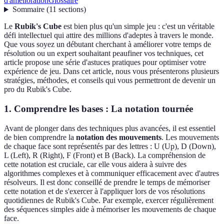
d'amélioration
Glossaire
Sommaire
(
11
sections
)
Le
Rubik's Cube
est bien plus qu'un simple jeu : c'est un véritable
défi intellectuel qui attire des millions d'adeptes à travers le monde.
Que vous soyez un débutant cherchant à améliorer votre temps de
résolution ou un expert souhaitant peaufiner vos techniques, cet
article propose une série d'astuces pratiques pour optimiser votre
expérience de jeu. Dans cet article, nous vous présenterons plusieurs
stratégies, méthodes, et conseils qui vous permettront de devenir un
pro du Rubik's Cube.
1. Comprendre les bases : La notation tournée
Avant de plonger dans des techniques plus avancées, il est essentiel
de bien comprendre la
notation des mouvements
. Les mouvements
de chaque face sont représentés par des lettres : U (Up), D (Down),
L (Left), R (Right), F (Front) et B (Back). La compréhension de
cette notation est cruciale, car elle vous aidera à suivre des
algorithmes complexes et à communiquer efficacement avec d'autres
résolveurs. Il est donc conseillé de prendre le temps de mémoriser
cette notation et de s'exercer à l'appliquer lors de vos résolutions
quotidiennes de Rubik's Cube. Par exemple, exercer régulièrement
des séquences simples aide à mémoriser les mouvements de chaque
face.