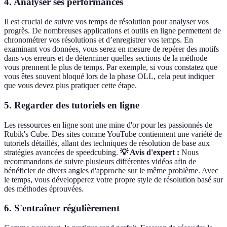
4. Analyser ses performances
Il est crucial de suivre vos temps de résolution pour analyser vos
progrès. De nombreuses applications et outils en ligne permettent de
chronométrer vos résolutions et d’enregistrer vos temps. En
examinant vos données, vous serez en mesure de repérer des motifs
dans vos erreurs et de déterminer quelles sections de la méthode
vous prennent le plus de temps. Par exemple, si vous constatez que
vous êtes souvent bloqué lors de la phase OLL, cela peut indiquer
que vous devez plus pratiquer cette étape.
5. Regarder des tutoriels en ligne
Les ressources en ligne sont une mine d'or pour les passionnés de
Rubik's Cube. Des sites comme YouTube contiennent une variété de
tutoriels détaillés, allant des techniques de résolution de base aux
stratégies avancées de speedcubing.
💡 Avis d'expert :
Nous
recommandons de suivre plusieurs différentes vidéos afin de
bénéficier de divers angles d'approche sur le même problème. Avec
le temps, vous développerez votre propre style de résolution basé sur
des méthodes éprouvées.
6. S'entraîner régulièrement