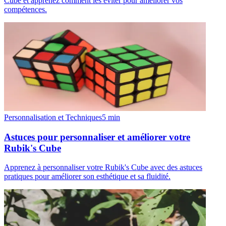
Cube et apprenez comment les éviter pour améliorer vos
compétences.
Personnalisation et Techniques
5
min
Astuces pour personnaliser et améliorer votre
Rubik's Cube
Apprenez à personnaliser votre Rubik's Cube avec des astuces
pratiques pour améliorer son esthétique et sa fluidité.