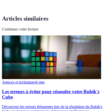
Articles similaires
Continuez votre lecture
Astuces et techniques
6
min
Les erreurs à éviter pour résoudre votre Rubik's
Cube
Découvrez les erreurs fréquentes lors de la résolution du Rubik's