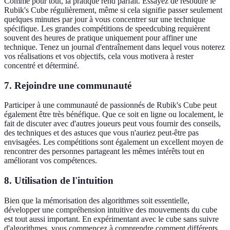
Comme pour tout, la pratique rend parfait. Essayez de résoudre le
Rubik's Cube régulièrement, même si cela signifie passer seulement
quelques minutes par jour à vous concentrer sur une technique
spécifique. Les grandes compétitions de speedcubing requièrent
souvent des heures de pratique uniquement pour affiner une
technique. Tenez un journal d'entraînement dans lequel vous noterez
vos réalisations et vos objectifs, cela vous motivera à rester
concentré et déterminé.
7. Rejoindre une communauté
Participer à une communauté de passionnés de Rubik's Cube peut
également être très bénéfique. Que ce soit en ligne ou localement, le
fait de discuter avec d'autres joueurs peut vous fournir des conseils,
des techniques et des astuces que vous n'auriez peut-être pas
envisagées. Les compétitions sont également un excellent moyen de
rencontrer des personnes partageant les mêmes intérêts tout en
améliorant vos compétences.
8. Utilisation de l'intuition
Bien que la mémorisation des algorithmes soit essentielle,
développer une compréhension intuitive des mouvements du cube
est tout aussi important. En expérimentant avec le cube sans suivre
d'algorithmes, vous commencez à comprendre comment différents