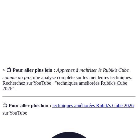
Séquence de mouvements utilisés pour résoudre
Algorithme
une position particulière sur le Rubik's Cube.
Une méthode dans CFOP qui consiste à insérer
F2L
simultanément les coins et les arêtes de la première
couche.
>
📺 Pour aller plus loin :
Apprenez à maîtriser le Rubik's Cube
comme un pro
, une analyse complète sur les meilleures techniques.
Recherchez sur YouTube : "techniques améliorées Rubik's Cube
2026".
📺
Pour aller plus loin :
techniques améliorées Rubik's Cube 2026
sur YouTube