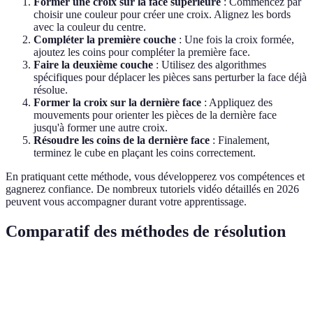
Former une croix sur la face supérieure
: Commencez par
choisir une couleur pour créer une croix. Alignez les bords
avec la couleur du centre.
Compléter la première couche
: Une fois la croix formée,
ajoutez les coins pour compléter la première face.
Faire la deuxième couche
: Utilisez des algorithmes
spécifiques pour déplacer les pièces sans perturber la face déjà
résolue.
Former la croix sur la dernière face
: Appliquez des
mouvements pour orienter les pièces de la dernière face
jusqu'à former une autre croix.
Résoudre les coins de la dernière face
: Finalement,
terminez le cube en plaçant les coins correctement.
En pratiquant cette méthode, vous développerez vos compétences et
gagnerez confiance. De nombreux tutoriels vidéo détaillés en 2026
peuvent vous accompagner durant votre apprentissage.
Comparatif des méthodes de résolution
Méthode
Difficulté
Temps moyen
Popularité
Méthode