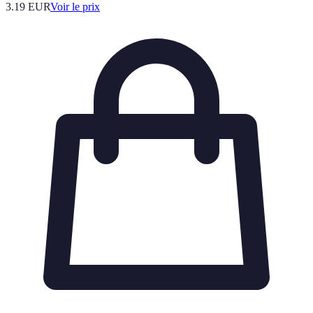
3.19
EUR
Voir le prix