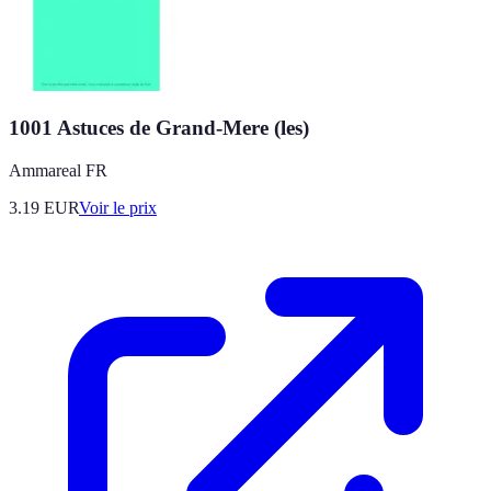
1001 Astuces de Grand-Mere (les)
Ammareal FR
3.19
EUR
Voir le prix