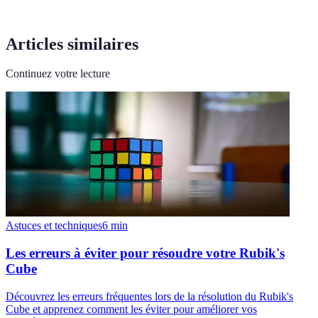
Articles similaires
Continuez votre lecture
Astuces et techniques
6
min
Les erreurs à éviter pour résoudre votre Rubik's
Cube
Découvrez les erreurs fréquentes lors de la résolution du Rubik's
Cube et apprenez comment les éviter pour améliorer vos