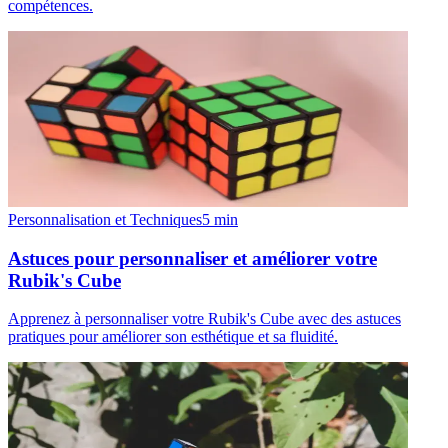
compétences.
Personnalisation et Techniques
5
min
Astuces pour personnaliser et améliorer votre
Rubik's Cube
Apprenez à personnaliser votre Rubik's Cube avec des astuces
pratiques pour améliorer son esthétique et sa fluidité.