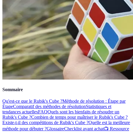
Sommaire
Qu'est-ce que le Rubik's Cube ?
Méthode de résolution : Étape par
Étape
Comparatif des méthodes de résolution
Statistiques et
tendances actuelles
FAQ
Quels sont les bienfaits de résoudre un
Rubik's Cube ?
Combien de temps pour maîtriser le Rubik's Cube ?
Existe-t-il des compétitions de Rubik's Cube ?
Quelle est la meilleure
méthode pour débuter ?
Glossaire
Checklist avant achat
📺 Ressource