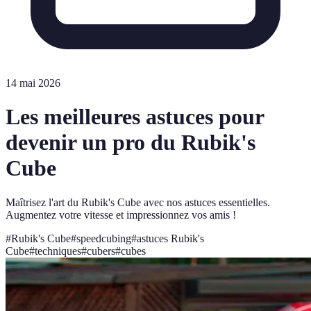
14 mai 2026
Les meilleures astuces pour
devenir un pro du Rubik's
Cube
Maîtrisez l'art du Rubik's Cube avec nos astuces essentielles.
Augmentez votre vitesse et impressionnez vos amis !
#
Rubik's Cube
#
speedcubing
#
astuces Rubik's
Cube
#
techniques
#
cubers
#
cubes