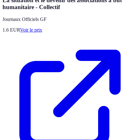
La situation et le devenir des associations à but
humanitaire - Collectif
Journaux Officiels GF
1.6
EUR
Voir le prix