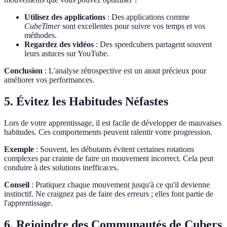
Utilisez des applications
: Des applications comme
CubeTimer
sont excellentes pour suivre vos temps et vos
méthodes.
Regardez des vidéos
: Des speedcubers partagent souvent
leurs astuces sur YouTube.
Conclusion
: L'analyse rétrospective est un atout précieux pour
améliorer vos performances.
5. Évitez les Habitudes Néfastes
Lors de votre apprentissage, il est facile de développer de mauvaises
habitudes. Ces comportements peuvent ralentir votre progression.
Exemple
: Souvent, les débutants évitent certaines rotations
complexes par crainte de faire un mouvement incorrect. Cela peut
conduire à des solutions inefficaces.
Conseil
: Pratiquez chaque mouvement jusqu'à ce qu'il devienne
instinctif. Ne craignez pas de faire des erreurs ; elles font partie de
l'apprentissage.
6. Rejoindre des Communautés de Cubers