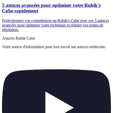
5 astuces avancées pour optimiser votre Rubik's
Cube rapidement
Perfectionnez vos compétences au Rubik's Cube avec ces 5 astuces
avancées pour optimiser votre technique et réduire vos temps de
résolution.
Astuces Rubik Cube
Votre source d'information pour tout savoir sur
astuces rubikcube
.