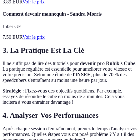
3.89
EUR
Voir le prix
Comment devenir mannequin - Sandra Morris
Liber GF
7.50
EUR
Voir le prix
3. La Pratique Est La Clé
Il ne suffit pas de lire des tutoriels pour
devenir pro Rubik's Cube
.
La pratique régulière est essentielle pour améliorer votre vitesse et
votre précision. Selon une étude de
l'INSEE
, plus de 70 % des
speedcubers s'entraînent au moins une heure par jour.
Stratégie
: Fixez-vous des objectifs quotidiens. Par exemple,
essayez de résoudre le cube en moins de 2 minutes. Cela vous
incitera à vous entraîner davantage !
4. Analyser Vos Performances
Après chaque session d'entraînement, prenez le temps d'analyser vos
performances. Quelles étapes vous ont posé problème ? Y a-t-il des
mouvements que vous pouvez optimiser ?