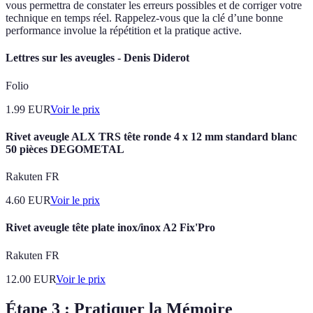
vous permettra de constater les erreurs possibles et de corriger votre
technique en temps réel. Rappelez-vous que la clé d’une bonne
performance involue la répétition et la pratique active.
Lettres sur les aveugles - Denis Diderot
Folio
1.99
EUR
Voir le prix
Rivet aveugle ALX TRS tête ronde 4 x 12 mm standard blanc
50 pièces DEGOMETAL
Rakuten FR
4.60
EUR
Voir le prix
Rivet aveugle tête plate inox/inox A2 Fix'Pro
Rakuten FR
12.00
EUR
Voir le prix
Étape 3 : Pratiquer la Mémoire