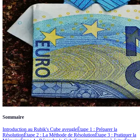
Sommaire
Introduction au Rubik's Cube aveugle
Étape 1 : Préparer la
Résolution
Étape 2 : La Méthode de Résolution
Étape 3 : Pratiquer la