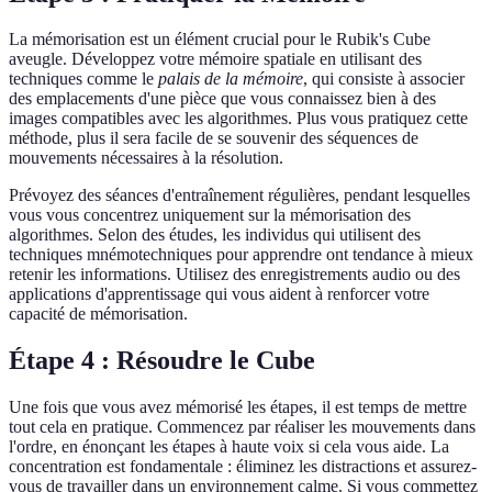
La mémorisation est un élément crucial pour le Rubik's Cube
aveugle. Développez votre mémoire spatiale en utilisant des
techniques comme le
palais de la mémoire
, qui consiste à associer
des emplacements d'une pièce que vous connaissez bien à des
images compatibles avec les algorithmes. Plus vous pratiquez cette
méthode, plus il sera facile de se souvenir des séquences de
mouvements nécessaires à la résolution.
Prévoyez des séances d'entraînement régulières, pendant lesquelles
vous vous concentrez uniquement sur la mémorisation des
algorithmes. Selon des études, les individus qui utilisent des
techniques mnémotechniques pour apprendre ont tendance à mieux
retenir les informations. Utilisez des enregistrements audio ou des
applications d'apprentissage qui vous aident à renforcer votre
capacité de mémorisation.
Étape 4 : Résoudre le Cube
Une fois que vous avez mémorisé les étapes, il est temps de mettre
tout cela en pratique. Commencez par réaliser les mouvements dans
l'ordre, en énonçant les étapes à haute voix si cela vous aide. La
concentration est fondamentale : éliminez les distractions et assurez-
vous de travailler dans un environnement calme. Si vous commettez