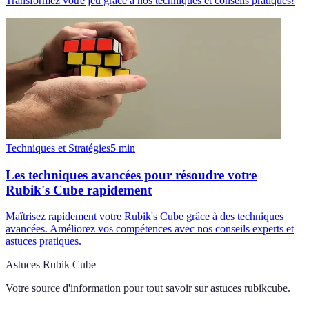
Transformez votre jeu grâce à nos techniques et conseils pratiques!
Techniques et Stratégies
5
min
Les techniques avancées pour résoudre votre
Rubik's Cube rapidement
Maîtrisez rapidement votre Rubik's Cube grâce à des techniques
avancées. Améliorez vos compétences avec nos conseils experts et
astuces pratiques.
Astuces Rubik Cube
Votre source d'information pour tout savoir sur
astuces rubikcube
.