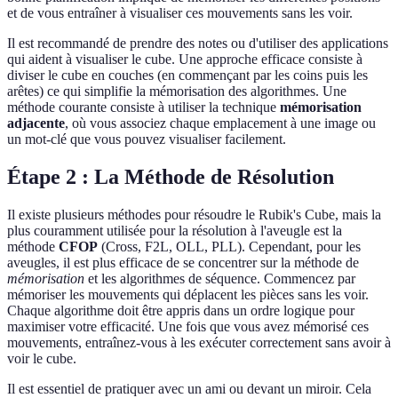
et de vous entraîner à visualiser ces mouvements sans les voir.
Il est recommandé de prendre des notes ou d'utiliser des applications
qui aident à visualiser le cube. Une approche efficace consiste à
diviser le cube en couches (en commençant par les coins puis les
arêtes) ce qui simplifie la mémorisation des algorithmes. Une
méthode courante consiste à utiliser la technique
mémorisation
adjacente
, où vous associez chaque emplacement à une image ou
un mot-clé que vous pouvez visualiser facilement.
Étape 2 : La Méthode de Résolution
Il existe plusieurs méthodes pour résoudre le Rubik's Cube, mais la
plus couramment utilisée pour la résolution à l'aveugle est la
méthode
CFOP
(Cross, F2L, OLL, PLL). Cependant, pour les
aveugles, il est plus efficace de se concentrer sur la méthode de
mémorisation
et les algorithmes de séquence. Commencez par
mémoriser les mouvements qui déplacent les pièces sans les voir.
Chaque algorithme doit être appris dans un ordre logique pour
maximiser votre efficacité. Une fois que vous avez mémorisé ces
mouvements, entraînez-vous à les exécuter correctement sans avoir à
voir le cube.
Il est essentiel de pratiquer avec un ami ou devant un miroir. Cela