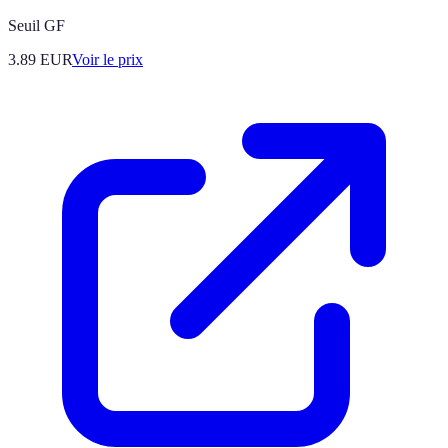
Seuil GF
3.89
EUR
Voir le prix