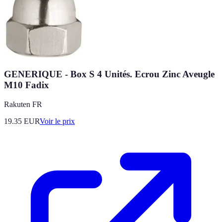
GENERIQUE - Box S 4 Unités. Ecrou Zinc Aveugle
M10 Fadix
Rakuten FR
19.35
EUR
Voir le prix