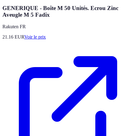
GENERIQUE - Boîte M 50 Unités. Ecrou Zinc
Aveugle M 5 Fadix
Rakuten FR
21.16
EUR
Voir le prix