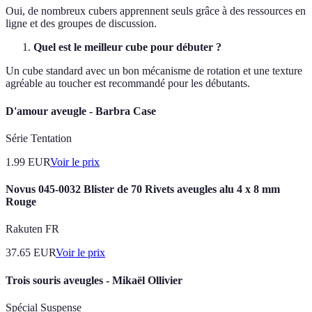
Oui, de nombreux cubers apprennent seuls grâce à des ressources en
ligne et des groupes de discussion.
Quel est le meilleur cube pour débuter ?
Un cube standard avec un bon mécanisme de rotation et une texture
agréable au toucher est recommandé pour les débutants.
D'amour aveugle - Barbra Case
Série Tentation
1.99
EUR
Voir le prix
Novus 045-0032 Blister de 70 Rivets aveugles alu 4 x 8 mm
Rouge
Rakuten FR
37.65
EUR
Voir le prix
Trois souris aveugles - Mikaël Ollivier
Spécial Suspense