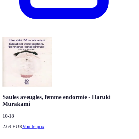
Saules aveugles, femme endormie - Haruki
Murakami
10-18
2.69
EUR
Voir le prix