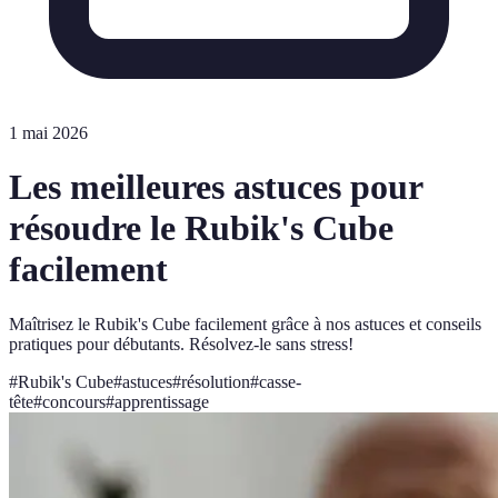
1 mai 2026
Les meilleures astuces pour
résoudre le Rubik's Cube
facilement
Maîtrisez le Rubik's Cube facilement grâce à nos astuces et conseils
pratiques pour débutants. Résolvez-le sans stress!
#
Rubik's Cube
#
astuces
#
résolution
#
casse-
tête
#
concours
#
apprentissage