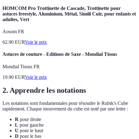
HOMCOM Pro Trottinette de Cascade, Trottinette pour
astuces freestyle, Aluminium, Métal, Simili Cuir, pour enfants et
adultes, Vert
Aosom FR
62.90
EUR
Voir le prix
Astuces de couture - Editions de Saxe - Mondial Tissus
Mondial Tissus FR
19.90
EUR
Voir le prix
2. Apprendre les notations
Les notations sont fondamentales pour résoudre le Rubik's Cube
rapidement. Chaque mouvement du cube est noté par une lettre :
R
pour droite
L
pour gauche
U
pour le haut
D
pour le bas