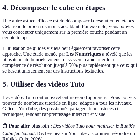
4. Décomposer le cube en étapes
Une autre astuce efficace est de décomposer la résolution en étapes.
Cela rend le processus moins accablant. Par exemple, vous pouvez
vous concentrer uniquement sur la première couche pendant un
certain temps.
L'utilisation de guides visuels peut également favoriser cette
approche. Une étude menée par
Les Numériques
a révélé que les
utilisateurs de tutoriels vidéos réussissent à améliorer leur
compétence de résolution jusqu'à 50% plus rapidement que ceux qui
se basent uniquement sur des instructions textuelles.
5. Utiliser des vidéos Tuto
Les vidéos Tuto sont un excellent moyen d'apprendre. Vous pouvez
trouver de nombreux tutoriels en ligne, adaptés à tous les niveaux.
Grâce à YouTube, des passionnés partagent leurs astuces et
techniques, rendant l'apprentissage interactif et visuel.
📺 Pour aller plus loin :
Des vidéos Tuto pour maîtriser le Rubik's
Cube facilement.
Recherchez sur YouTube : "comment résoudre un
Rubik's Cube 2026".