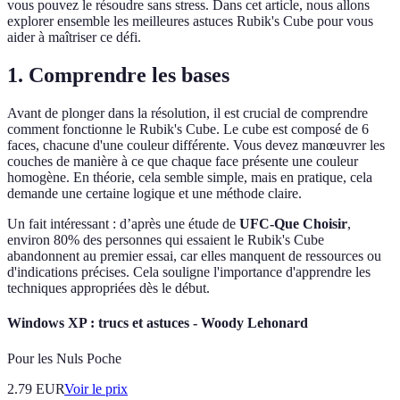
vous pouvez le résoudre sans stress. Dans cet article, nous allons
explorer ensemble les meilleures astuces Rubik's Cube pour vous
aider à maîtriser ce défi.
1. Comprendre les bases
Avant de plonger dans la résolution, il est crucial de comprendre
comment fonctionne le Rubik's Cube. Le cube est composé de 6
faces, chacune d'une couleur différente. Vous devez manœuvrer les
couches de manière à ce que chaque face présente une couleur
homogène. En théorie, cela semble simple, mais en pratique, cela
demande une certaine logique et une méthode claire.
Un fait intéressant : d’après une étude de
UFC-Que Choisir
,
environ 80% des personnes qui essaient le Rubik's Cube
abandonnent au premier essai, car elles manquent de ressources ou
d'indications précises. Cela souligne l'importance d'apprendre les
techniques appropriées dès le début.
Windows XP : trucs et astuces - Woody Lehonard
Pour les Nuls Poche
2.79
EUR
Voir le prix