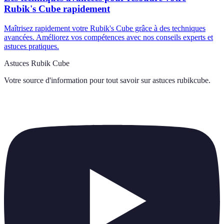
Rubik's Cube rapidement
Maîtrisez rapidement votre Rubik's Cube grâce à des techniques
avancées. Améliorez vos compétences avec nos conseils experts et
astuces pratiques.
Astuces Rubik Cube
Votre source d'information pour tout savoir sur
astuces rubikcube
.