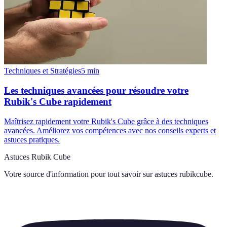
Techniques et Stratégies
5
min
Les techniques avancées pour résoudre votre
Rubik's Cube rapidement
Maîtrisez rapidement votre Rubik's Cube grâce à des techniques
avancées. Améliorez vos compétences avec nos conseils experts et
astuces pratiques.
Astuces Rubik Cube
Votre source d'information pour tout savoir sur
astuces rubikcube
.