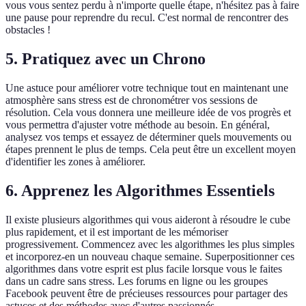
vous vous sentez perdu à n'importe quelle étape, n'hésitez pas à faire
une pause pour reprendre du recul. C'est normal de rencontrer des
obstacles !
5. Pratiquez avec un Chrono
Une astuce pour améliorer votre technique tout en maintenant une
atmosphère sans stress est de chronométrer vos sessions de
résolution. Cela vous donnera une meilleure idée de vos progrès et
vous permettra d'ajuster votre méthode au besoin. En général,
analysez vos temps et essayez de déterminer quels mouvements ou
étapes prennent le plus de temps. Cela peut être un excellent moyen
d'identifier les zones à améliorer.
6. Apprenez les Algorithmes Essentiels
Il existe plusieurs algorithmes qui vous aideront à résoudre le cube
plus rapidement, et il est important de les mémoriser
progressivement. Commencez avec les algorithmes les plus simples
et incorporez-en un nouveau chaque semaine. Superpositionner ces
algorithmes dans votre esprit est plus facile lorsque vous le faites
dans un cadre sans stress. Les forums en ligne ou les groupes
Facebook peuvent être de précieuses ressources pour partager des
astuces et des méthodes avec d'autres passionnés.