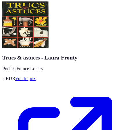
Trucs & astuces - Laura Fronty
Poches France Loisirs
2
EUR
Voir le prix