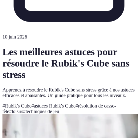
10 juin 2026
Les meilleures astuces pour
résoudre le Rubik's Cube sans
stress
Apprenez à résoudre le Rubik's Cube sans stress grâce à nos astuces
efficaces et apaisantes. Un guide pratique pour tous les niveaux.
#
Rubik's Cube
#
astuces Rubik's Cube
#
résolution de casse-
tête
#
loisirs
#
techniques de jeu