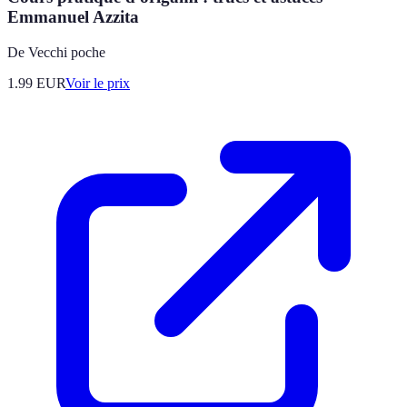
Emmanuel Azzita
De Vecchi poche
1.99
EUR
Voir le prix