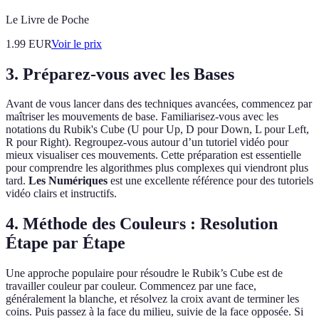
Le Livre de Poche
1.99
EUR
Voir le prix
3. Préparez-vous avec les Bases
Avant de vous lancer dans des techniques avancées, commencez par
maîtriser les mouvements de base. Familiarisez-vous avec les
notations du Rubik's Cube (U pour Up, D pour Down, L pour Left,
R pour Right). Regroupez-vous autour d’un tutoriel vidéo pour
mieux visualiser ces mouvements. Cette préparation est essentielle
pour comprendre les algorithmes plus complexes qui viendront plus
tard.
Les Numériques
est une excellente référence pour des tutoriels
vidéo clairs et instructifs.
4. Méthode des Couleurs : Resolution
Étape par Étape
Une approche populaire pour résoudre le Rubik’s Cube est de
travailler couleur par couleur. Commencez par une face,
généralement la blanche, et résolvez la croix avant de terminer les
coins. Puis passez à la face du milieu, suivie de la face opposée. Si