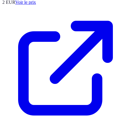
2
EUR
Voir le prix