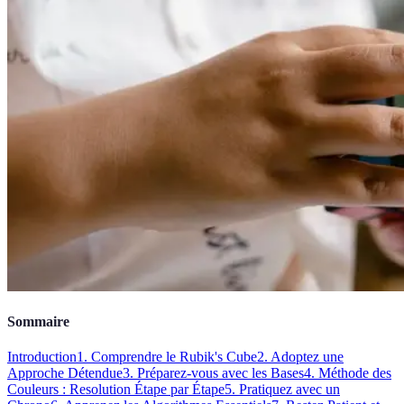
Sommaire
Introduction
1. Comprendre le Rubik's Cube
2. Adoptez une
Approche Détendue
3. Préparez-vous avec les Bases
4. Méthode des
Couleurs : Resolution Étape par Étape
5. Pratiquez avec un