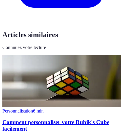
Articles similaires
Continuez votre lecture
Personnalisation
6
min
Comment personnaliser votre Rubik's Cube
facilement