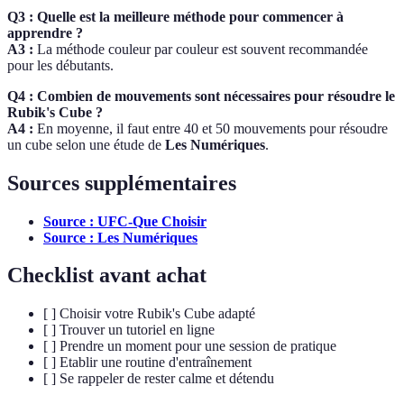
Q3 : Quelle est la meilleure méthode pour commencer à
apprendre ?
A3 :
La méthode couleur par couleur est souvent recommandée
pour les débutants.
Q4 : Combien de mouvements sont nécessaires pour résoudre le
Rubik's Cube ?
A4 :
En moyenne, il faut entre 40 et 50 mouvements pour résoudre
un cube selon une étude de
Les Numériques
.
Sources supplémentaires
Source : UFC-Que Choisir
Source : Les Numériques
Checklist avant achat
[ ] Choisir votre Rubik's Cube adapté
[ ] Trouver un tutoriel en ligne
[ ] Prendre un moment pour une session de pratique
[ ] Etablir une routine d'entraînement
[ ] Se rappeler de rester calme et détendu