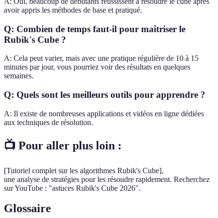
A: Oui, beaucoup de débutants réussissent à résoudre le cube après
avoir appris les méthodes de base et pratiqué.
Q: Combien de temps faut-il pour maîtriser le
Rubik's Cube ?
A: Cela peut varier, mais avec une pratique régulière de 10 à 15
minutes par jour, vous pourriez voir des résultats en quelques
semaines.
Q: Quels sont les meilleurs outils pour apprendre ?
A: Il existe de nombreuses applications et vidéos en ligne dédiées
aux techniques de résolution.
📺 Pour aller plus loin :
[Tutoriel complet sur les algorithmes Rubik's Cube],
une analyse de stratégies pour les résoudre rapidement. Recherchez
sur YouTube : "astuces Rubik's Cube 2026".
Glossaire