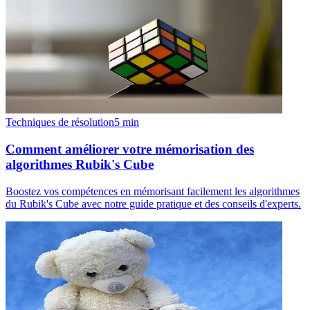
Techniques de résolution
5
min
Comment améliorer votre mémorisation des
algorithmes Rubik's Cube
Boostez vos compétences en mémorisant facilement les algorithmes
du Rubik's Cube avec notre guide pratique et des conseils d'experts.