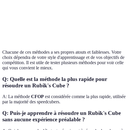
Utilisé par
Petrus
Rapide
Élevée
Faible
des experts
Jaap's
Pour les
Lente
Basse
Faible
Method
débutants
Chacune de ces méthodes a ses propres atouts et faiblesses. Votre
choix dépendra de votre style d'apprentissage et de vos objectifs de
compétition. Il est utile de tester plusieurs méthodes pour voir celle
qui vous convient le mieux.
Q: Quelle est la méthode la plus rapide pour
résoudre un Rubik's Cube ?
A: La méthode
CFOP
est considérée comme la plus rapide, utilisée
par la majorité des speedcubers.
Q: Puis-je apprendre à résoudre un Rubik's Cube
sans aucune expérience préalable ?