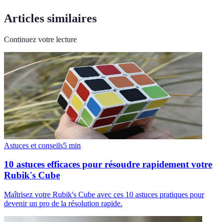
Articles similaires
Continuez votre lecture
Astuces et conseils
5
min
10 astuces efficaces pour résoudre rapidement votre
Rubik's Cube
Maîtrisez votre Rubik's Cube avec ces 10 astuces pratiques pour
devenir un pro de la résolution rapide.