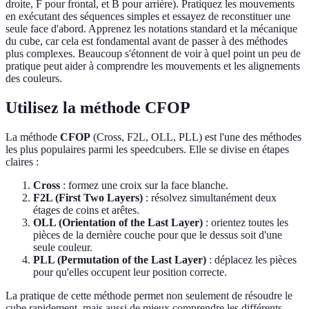
droite, F pour frontal, et B pour arrière). Pratiquez les mouvements
en exécutant des séquences simples et essayez de reconstituer une
seule face d'abord. Apprenez les notations standard et la mécanique
du cube, car cela est fondamental avant de passer à des méthodes
plus complexes. Beaucoup s'étonnent de voir à quel point un peu de
pratique peut aider à comprendre les mouvements et les alignements
des couleurs.
Utilisez la méthode CFOP
La méthode
CFOP
(Cross, F2L, OLL, PLL) est l'une des méthodes
les plus populaires parmi les speedcubers. Elle se divise en étapes
claires :
Cross
: formez une croix sur la face blanche.
F2L (First Two Layers)
: résolvez simultanément deux
étages de coins et arêtes.
OLL (Orientation of the Last Layer)
: orientez toutes les
pièces de la dernière couche pour que le dessus soit d'une
seule couleur.
PLL (Permutation of the Last Layer)
: déplacez les pièces
pour qu'elles occupent leur position correcte.
La pratique de cette méthode permet non seulement de résoudre le
cube rapidement, mais aussi de mieux comprendre les différents