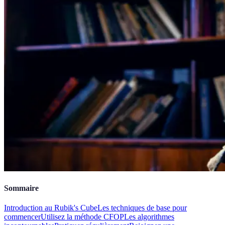
Sommaire
Introduction au Rubik's Cube
Les techniques de base pour
commencer
Utilisez la méthode CFOP
Les algorithmes