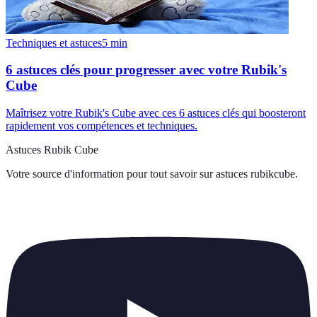
Techniques et astuces
5
min
6 astuces clés pour progresser avec votre Rubik's
Cube
Maîtrisez votre Rubik's Cube avec ces 6 astuces clés qui boosteront
rapidement vos compétences et techniques.
Astuces Rubik Cube
Votre source d'information pour tout savoir sur
astuces rubikcube
.