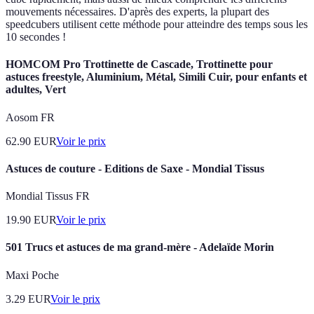
mouvements nécessaires. D'après des experts, la plupart des
speedcubers utilisent cette méthode pour atteindre des temps sous les
10 secondes !
HOMCOM Pro Trottinette de Cascade, Trottinette pour
astuces freestyle, Aluminium, Métal, Simili Cuir, pour enfants et
adultes, Vert
Aosom FR
62.90
EUR
Voir le prix
Astuces de couture - Editions de Saxe - Mondial Tissus
Mondial Tissus FR
19.90
EUR
Voir le prix
501 Trucs et astuces de ma grand-mère - Adelaïde Morin
Maxi Poche
3.29
EUR
Voir le prix