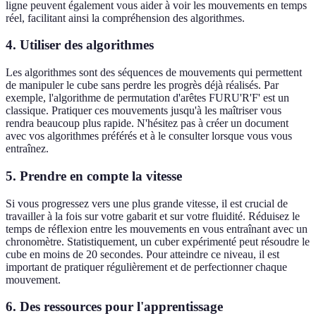
ligne peuvent également vous aider à voir les mouvements en temps
réel, facilitant ainsi la compréhension des algorithmes.
4.
Utiliser des algorithmes
Les algorithmes sont des séquences de mouvements qui permettent
de manipuler le cube sans perdre les progrès déjà réalisés. Par
exemple, l'algorithme de permutation d'arêtes FURU'R'F' est un
classique. Pratiquer ces mouvements jusqu'à les maîtriser vous
rendra beaucoup plus rapide. N'hésitez pas à créer un document
avec vos algorithmes préférés et à le consulter lorsque vous vous
entraînez.
5.
Prendre en compte la vitesse
Si vous progressez vers une plus grande vitesse, il est crucial de
travailler à la fois sur votre gabarit et sur votre fluidité. Réduisez le
temps de réflexion entre les mouvements en vous entraînant avec un
chronomètre. Statistiquement, un cuber expérimenté peut résoudre le
cube en moins de 20 secondes. Pour atteindre ce niveau, il est
important de pratiquer régulièrement et de perfectionner chaque
mouvement.
6.
Des ressources pour l'apprentissage