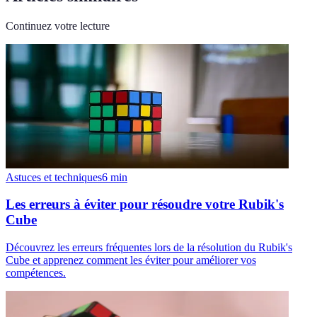
Continuez votre lecture
Astuces et techniques
6
min
Les erreurs à éviter pour résoudre votre Rubik's
Cube
Découvrez les erreurs fréquentes lors de la résolution du Rubik's
Cube et apprenez comment les éviter pour améliorer vos
compétences.