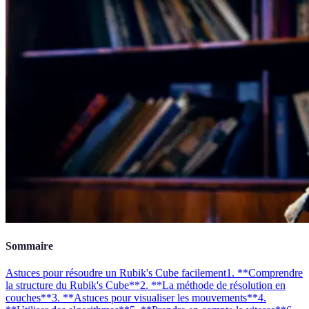
Sommaire
Astuces pour résoudre un Rubik's Cube facilement
1. **Comprendre
la structure du Rubik's Cube**
2. **La méthode de résolution en
couches**
3. **Astuces pour visualiser les mouvements**
4.