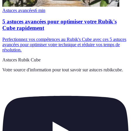
Astuces avancées
6
min
5 astuces avancées pour optimiser votre Rubik's
Cube rapidement
Perfectionnez vos compétences au Rubik's Cube avec ces 5 astuces
avancées pour optimiser votre technique et réduire vos temps de
résolution.
Astuces Rubik Cube
Votre source d'information pour tout savoir sur
astuces rubikcube
.