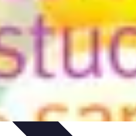
ues
Résolution
Techniques et Astuces