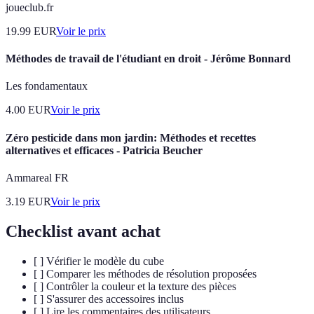
joueclub.fr
19.99
EUR
Voir le prix
Méthodes de travail de l'étudiant en droit - Jérôme Bonnard
Les fondamentaux
4.00
EUR
Voir le prix
Zéro pesticide dans mon jardin: Méthodes et recettes
alternatives et efficaces - Patricia Beucher
Ammareal FR
3.19
EUR
Voir le prix
Checklist avant achat
[ ] Vérifier le modèle du cube
[ ] Comparer les méthodes de résolution proposées
[ ] Contrôler la couleur et la texture des pièces
[ ] S'assurer des accessoires inclus
[ ] Lire les commentaires des utilisateurs