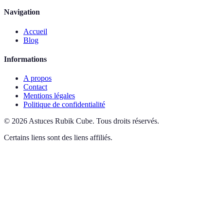
Navigation
Accueil
Blog
Informations
A propos
Contact
Mentions légales
Politique de confidentialité
©
2026
Astuces Rubik Cube
.
Tous droits réservés.
Certains liens sont des liens affiliés.