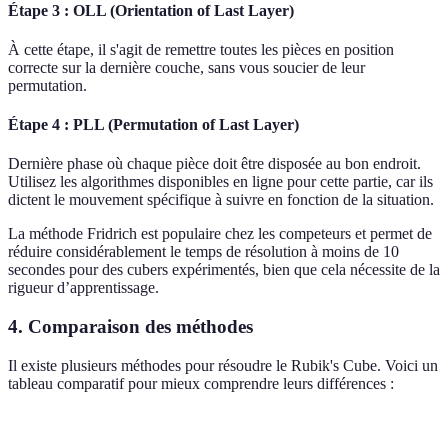
Étape 3 : OLL (Orientation of Last Layer)
À cette étape, il s'agit de remettre toutes les pièces en position
correcte sur la dernière couche, sans vous soucier de leur
permutation.
Étape 4 : PLL (Permutation of Last Layer)
Dernière phase où chaque pièce doit être disposée au bon endroit.
Utilisez les algorithmes disponibles en ligne pour cette partie, car ils
dictent le mouvement spécifique à suivre en fonction de la situation.
La méthode Fridrich est populaire chez les competeurs et permet de
réduire considérablement le temps de résolution à moins de 10
secondes pour des cubers expérimentés, bien que cela nécessite de la
rigueur d’apprentissage.
4. Comparaison des méthodes
Il existe plusieurs méthodes pour résoudre le Rubik's Cube. Voici un
tableau comparatif pour mieux comprendre leurs différences :
Méthode
Démarrage
Caractéristiques principales
Séqu