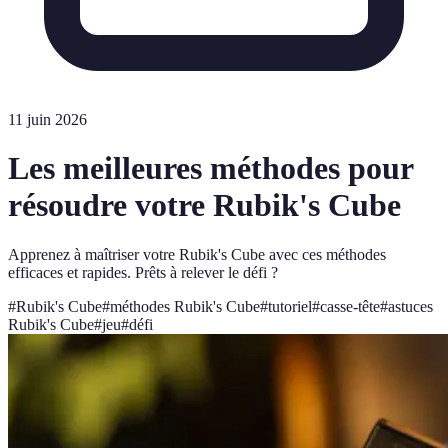
11 juin 2026
Les meilleures méthodes pour
résoudre votre Rubik's Cube
Apprenez à maîtriser votre Rubik's Cube avec ces méthodes
efficaces et rapides. Prêts à relever le défi ?
#
Rubik's Cube
#
méthodes Rubik's Cube
#
tutoriel
#
casse-tête
#
astuces
Rubik's Cube
#
jeu
#
défi