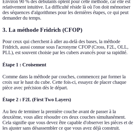
Environ 90 % des débutants optent pour cette méthode, car elle est
relativement intuitive. La difficulté réside là où l'on doit mémoriser
des séquences d'algorithmes pour les dernières étapes, ce qui peut
demander du temps.
3. La méthode Fridrich (CFOP)
Pour ceux qui cherchent à aller au-delà des bases, la méthode
Fridrich, aussi connue sous l'acronyme CFOP (Cross, F2L, OLL,
PLL), est souvent choisie par les cubers avancés pour sa rapidité.
Étape 1 : Croisement
Comme dans la méthode par couches, commencez par former la
croix sur le haut du cube. Cette fois-ci, essayez de placer chaque
pièce avec précision dès le départ.
Étape 2 : F2L (First Two Layers)
Au lieu de terminer la première couche avant de passer à la
deuxième, vous allez résoudre ces deux couches simultanément.
Cela signifie que vous devez être capable d'observer les pièces et de
les ajuster sans désassembler ce que vous avez déjà construit.