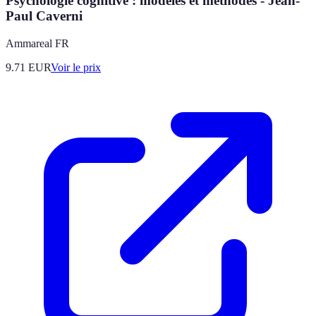
Psychologie cognitive : modèles et méthodes - Jean-
Paul Caverni
Ammareal FR
9.71
EUR
Voir le prix