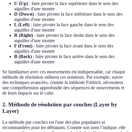
U (Up)
: faire pivoter la face supérieure dans le sens des
aiguilles d'une montre
D (Down)
: faire pivoter la face inférieure dans le sens des
aiguilles d'une montre
L (Left)
: faire pivoter la face gauche dans le sens des
aiguilles d'une montre
R (Right)
: faire pivoter la face droite dans le sens des
aiguilles d'une montre
F (Front)
: faire pivoter la face avant dans le sens des
aiguilles d'une montre
B (Back)
: faire pivoter la face arrière dans le sens des
aiguilles d'une montre
Se familiariser avec ces mouvements est indispensable, car chaque
méthode de résolution utilisera ces notations. Par exemple, suivre
des techniques avancées, comme la méthode Fridrich, nécessitera
une compréhension approfondie des séquences de mouvements et
de leurs impacts sur le cube.
2. Méthode de résolution par couches (Layer by
Layer)
La méthode par couches est l'une des plus populaires et
recommandées pour les débutants. Comme son nom l’indique, elle