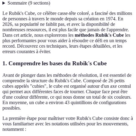
Sommaire
(
9
sections
)
Le Rubik's Cube, ce célèbre casse-tête coloré, a fasciné des millions
de personnes à travers le monde depuis sa création en 1974. En
2026, sa popularité ne faiblit pas, et avec la disponibilité de
nombreuses ressources, il est plus facile que jamais de l'apprendre.
Dans cet article, nous explorerons les
méthodes Rubik's Cube
les
plus performantes pour vous aider à résoudre ce défi en un temps
record. Découvrez ces techniques, leurs étapes détaillées, et les
erreurs courantes à éviter.
1. Comprendre les bases du Rubik's Cube
Avant de plonger dans les méthodes de résolution, il est essentiel de
comprendre la structure du Rubik's Cube. Composé de 26 petits
cubes appelés "cubies", le cube est organisé autour d'un axe central
qui permet aux différentes faces de tourner. Chaque face peut être
d'une couleur différente, ce qui nous donne un total de six couleurs.
En moyenne, un cube a environ 43 quintillions de configurations
possibles.
La première étape pour maîtriser votre Rubik's Cube consiste donc à
vous familiariser avec les notations utilisées pour les mouvements,
notamment :