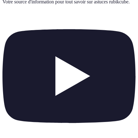
Votre source d'information pour tout savoir sur
astuces rubikcube
.