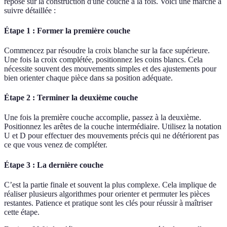
repose sur la construction d'une couche à la fois. Voici une marche à
suivre détaillée :
Étape 1 : Former la première couche
Commencez par résoudre la croix blanche sur la face supérieure.
Une fois la croix complétée, positionnez les coins blancs. Cela
nécessite souvent des mouvements simples et des ajustements pour
bien orienter chaque pièce dans sa position adéquate.
Étape 2 : Terminer la deuxième couche
Une fois la première couche accomplie, passez à la deuxième.
Positionnez les arêtes de la couche intermédiaire. Utilisez la notation
U et D pour effectuer des mouvements précis qui ne détériorent pas
ce que vous venez de compléter.
Étape 3 : La dernière couche
C’est la partie finale et souvent la plus complexe. Cela implique de
réaliser plusieurs algorithmes pour orienter et permuter les pièces
restantes. Patience et pratique sont les clés pour réussir à maîtriser
cette étape.