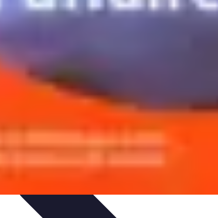
ues
Résolution
Techniques et Astuces