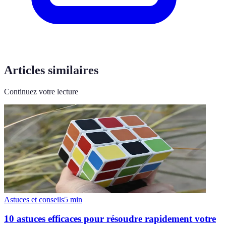
Articles similaires
Continuez votre lecture
Astuces et conseils
5
min
10 astuces efficaces pour résoudre rapidement votre