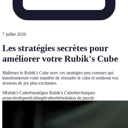
7 juillet 2026
Les stratégies secrètes pour
améliorer votre Rubik's Cube
Maîtrisez le Rubik's Cube avec ces stratégies peu connues qui
transformeront votre manière de résoudre le cube et rendront vos
sessions de jeu plus excitantes.
#
Rubik's Cube
#
stratégies Rubik's Cube
#
techniques
avancées
#
speedcubing
#
cubes
#
résolution de puzzle