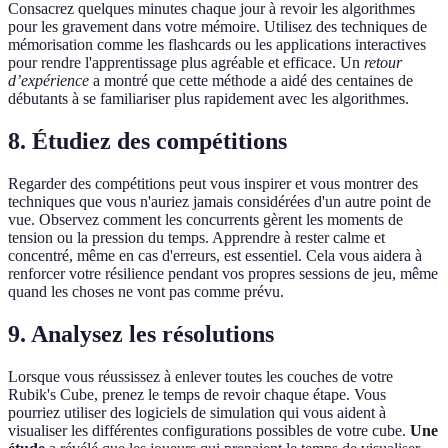
Consacrez quelques minutes chaque jour à revoir les algorithmes
pour les gravement dans votre mémoire. Utilisez des techniques de
mémorisation comme les flashcards ou les applications interactives
pour rendre l'apprentissage plus agréable et efficace. Un
retour
d’expérience
a montré que cette méthode a aidé des centaines de
débutants à se familiariser plus rapidement avec les algorithmes.
8. Étudiez des compétitions
Regarder des compétitions peut vous inspirer et vous montrer des
techniques que vous n'auriez jamais considérées d'un autre point de
vue. Observez comment les concurrents gèrent les moments de
tension ou la pression du temps. Apprendre à rester calme et
concentré, même en cas d'erreurs, est essentiel. Cela vous aidera à
renforcer votre résilience pendant vos propres sessions de jeu, même
quand les choses ne vont pas comme prévu.
9. Analysez les résolutions
Lorsque vous réussissez à enlever toutes les couches de votre
Rubik's Cube, prenez le temps de revoir chaque étape. Vous
pourriez utiliser des logiciels de simulation qui vous aident à
visualiser les différentes configurations possibles de votre cube.
Une