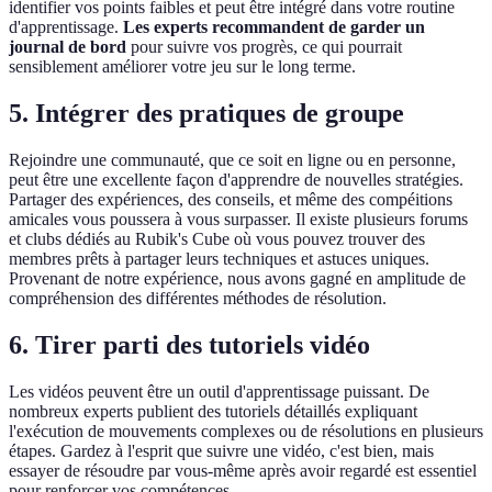
identifier vos points faibles et peut être intégré dans votre routine
d'apprentissage.
Les experts recommandent de garder un
journal de bord
pour suivre vos progrès, ce qui pourrait
sensiblement améliorer votre jeu sur le long terme.
5. Intégrer des pratiques de groupe
Rejoindre une communauté, que ce soit en ligne ou en personne,
peut être une excellente façon d'apprendre de nouvelles stratégies.
Partager des expériences, des conseils, et même des compéitions
amicales vous poussera à vous surpasser. Il existe plusieurs forums
et clubs dédiés au Rubik's Cube où vous pouvez trouver des
membres prêts à partager leurs techniques et astuces uniques.
Provenant de notre expérience, nous avons gagné en amplitude de
compréhension des différentes méthodes de résolution.
6. Tirer parti des tutoriels vidéo
Les vidéos peuvent être un outil d'apprentissage puissant. De
nombreux experts publient des tutoriels détaillés expliquant
l'exécution de mouvements complexes ou de résolutions en plusieurs
étapes. Gardez à l'esprit que suivre une vidéo, c'est bien, mais
essayer de résoudre par vous-même après avoir regardé est essentiel
pour renforcer vos compétences.