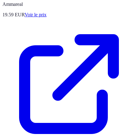
Ammareal
19.59
EUR
Voir le prix