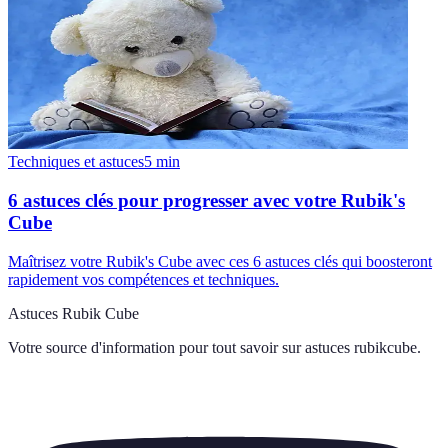
Techniques et astuces
5
min
6 astuces clés pour progresser avec votre Rubik's
Cube
Maîtrisez votre Rubik's Cube avec ces 6 astuces clés qui boosteront
rapidement vos compétences et techniques.
Astuces Rubik Cube
Votre source d'information pour tout savoir sur
astuces rubikcube
.