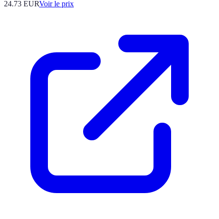
24.73
EUR
Voir le prix