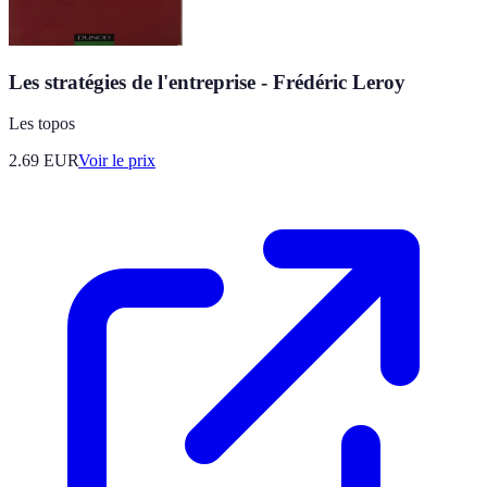
Les stratégies de l'entreprise - Frédéric Leroy
Les topos
2.69
EUR
Voir le prix