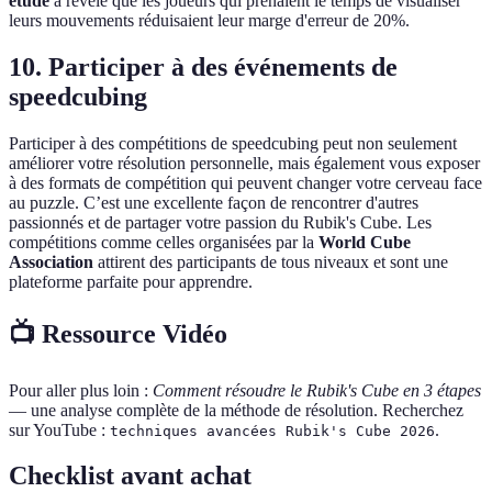
étude
a révélé que les joueurs qui prenaient le temps de visualiser
leurs mouvements réduisaient leur marge d'erreur de 20%.
10. Participer à des événements de
speedcubing
Participer à des compétitions de speedcubing peut non seulement
améliorer votre résolution personnelle, mais également vous exposer
à des formats de compétition qui peuvent changer votre cerveau face
au puzzle. C’est une excellente façon de rencontrer d'autres
passionnés et de partager votre passion du Rubik's Cube. Les
compétitions comme celles organisées par la
World Cube
Association
attirent des participants de tous niveaux et sont une
plateforme parfaite pour apprendre.
📺 Ressource Vidéo
Pour aller plus loin :
Comment résoudre le Rubik's Cube en 3 étapes
— une analyse complète de la méthode de résolution. Recherchez
sur YouTube :
.
techniques avancées Rubik's Cube 2026
Checklist avant achat