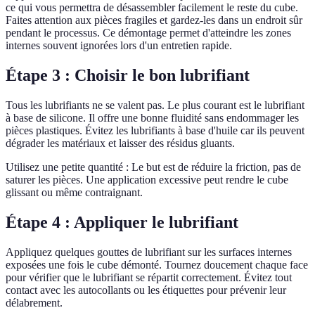
ce qui vous permettra de désassembler facilement le reste du cube.
Faites attention aux pièces fragiles et gardez-les dans un endroit sûr
pendant le processus. Ce démontage permet d'atteindre les zones
internes souvent ignorées lors d'un entretien rapide.
Étape 3 : Choisir le bon lubrifiant
Tous les lubrifiants ne se valent pas. Le plus courant est le lubrifiant
à base de silicone. Il offre une bonne fluidité sans endommager les
pièces plastiques. Évitez les lubrifiants à base d'huile car ils peuvent
dégrader les matériaux et laisser des résidus gluants.
Utilisez une petite quantité : Le but est de réduire la friction, pas de
saturer les pièces. Une application excessive peut rendre le cube
glissant ou même contraignant.
Étape 4 : Appliquer le lubrifiant
Appliquez quelques gouttes de lubrifiant sur les surfaces internes
exposées une fois le cube démonté. Tournez doucement chaque face
pour vérifier que le lubrifiant se répartit correctement. Évitez tout
contact avec les autocollants ou les étiquettes pour prévenir leur
délabrement.