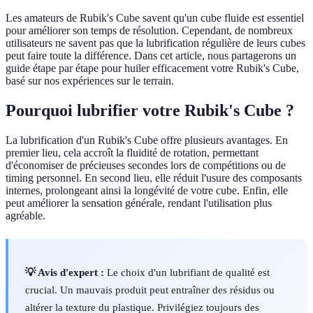
Les amateurs de Rubik's Cube savent qu'un cube fluide est essentiel
pour améliorer son temps de résolution. Cependant, de nombreux
utilisateurs ne savent pas que la lubrification régulière de leurs cubes
peut faire toute la différence. Dans cet article, nous partagerons un
guide étape par étape pour huiler efficacement votre Rubik's Cube,
basé sur nos expériences sur le terrain.
Pourquoi lubrifier votre Rubik's Cube ?
La lubrification d'un Rubik's Cube offre plusieurs avantages. En
premier lieu, cela accroît la fluidité de rotation, permettant
d'économiser de précieuses secondes lors de compétitions ou de
timing personnel. En second lieu, elle réduit l'usure des composants
internes, prolongeant ainsi la longévité de votre cube. Enfin, elle
peut améliorer la sensation générale, rendant l'utilisation plus
agréable.
💡 Avis d'expert :
Le choix d'un lubrifiant de qualité est
crucial. Un mauvais produit peut entraîner des résidus ou
altérer la texture du plastique. Privilégiez toujours des