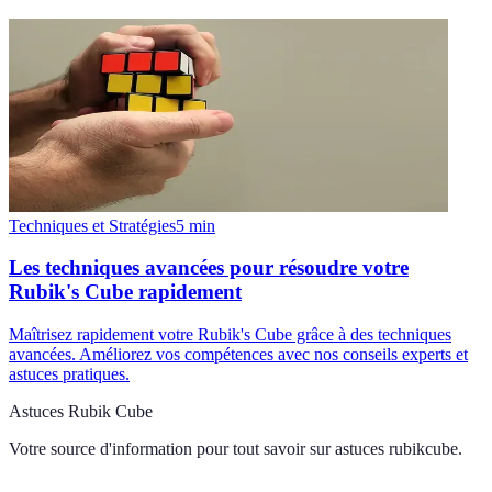
Techniques et Stratégies
5
min
Les techniques avancées pour résoudre votre
Rubik's Cube rapidement
Maîtrisez rapidement votre Rubik's Cube grâce à des techniques
avancées. Améliorez vos compétences avec nos conseils experts et
astuces pratiques.
Astuces Rubik Cube
Votre source d'information pour tout savoir sur
astuces rubikcube
.