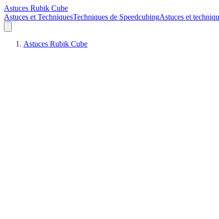
Astuces Rubik Cube
Astuces et Techniques
Techniques de Speedcubing
Astuces et techniq
Astuces Rubik Cube