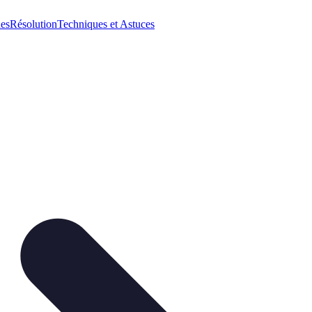
ues
Résolution
Techniques et Astuces