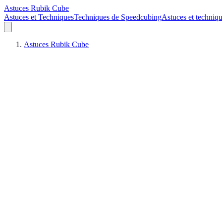
Astuces Rubik Cube
Astuces et Techniques
Techniques de Speedcubing
Astuces et techniq
Astuces Rubik Cube