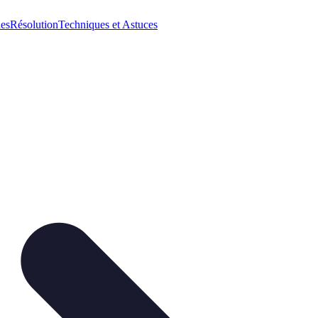
ues
Résolution
Techniques et Astuces