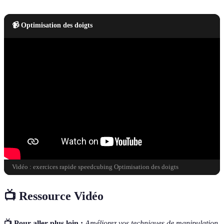
📹 Optimisation des doigts
Vidéo : exercices rapide speedcubing Optimisation des doigts
📺 Ressource Vidéo
📺 Pour aller plus loin :
Améliorez vos techniques de manipulation