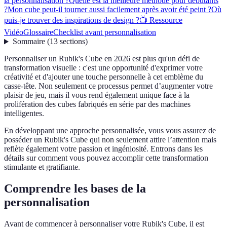
la personnalisation ?
Quelle est la meilleure méthode pour débutants
?
Mon cube peut-il tourner aussi facilement après avoir été peint ?
Où
puis-je trouver des inspirations de design ?
📺 Ressource
Vidéo
Glossaire
Checklist avant personnalisation
Sommaire
(
13
sections
)
Personnaliser un Rubik's Cube en 2026 est plus qu'un défi de
transformation visuelle : c'est une opportunité d'exprimer votre
créativité et d'ajouter une touche personnelle à cet emblème du
casse-tête. Non seulement ce processus permet d’augmenter votre
plaisir de jeu, mais il vous rend également unique face à la
prolifération des cubes fabriqués en série par des machines
intelligentes.
En développant une approche personnalisée, vous vous assurez de
posséder un Rubik's Cube qui non seulement attire l’attention mais
reflète également votre passion et ingéniosité. Entrons dans les
détails sur comment vous pouvez accomplir cette transformation
stimulante et gratifiante.
Comprendre les bases de la
personnalisation
Avant de commencer à personnaliser votre Rubik's Cube, il est