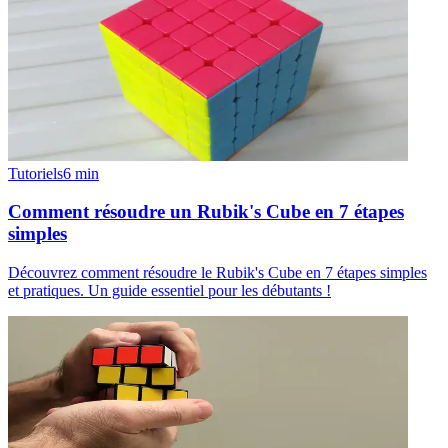
Tutoriels
6
min
Comment résoudre un Rubik's Cube en 7 étapes
simples
Découvrez comment résoudre le Rubik's Cube en 7 étapes simples
et pratiques. Un guide essentiel pour les débutants !