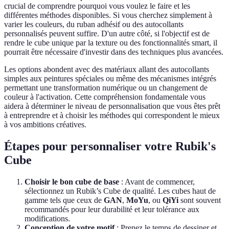
crucial de comprendre pourquoi vous voulez le faire et les
différentes méthodes disponibles. Si vous cherchez simplement à
varier les couleurs, du ruban adhésif ou des autocollants
personnalisés peuvent suffire. D'un autre côté, si l'objectif est de
rendre le cube unique par la texture ou des fonctionnalités smart, il
pourrait être nécessaire d'investir dans des techniques plus avancées.
Les options abondent avec des matériaux allant des autocollants
simples aux peintures spéciales ou même des mécanismes intégrés
permettant une transformation numérique ou un changement de
couleur à l'activation. Cette compréhension fondamentale vous
aidera à déterminer le niveau de personnalisation que vous êtes prêt
à entreprendre et à choisir les méthodes qui correspondent le mieux
à vos ambitions créatives.
Étapes pour personnaliser votre Rubik's
Cube
Choisir le bon cube de base
: Avant de commencer,
sélectionnez un Rubik’s Cube de qualité. Les cubes haut de
gamme tels que ceux de
GAN
,
MoYu
, ou
QiYi
sont souvent
recommandés pour leur durabilité et leur tolérance aux
modifications.
Conception de votre motif
: Prenez le temps de dessiner et