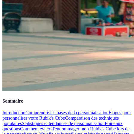
Sommaire
Introduction
Comprendre les bases de la personnalisation
Étapes pour
personnaliser votre Rubik's Cube
Comparaison des techniques
populaires
Statistiques et tendances de personnalisation
Foire aux
questions
Comment éviter d'endommager mon Rubik's Cube lors de