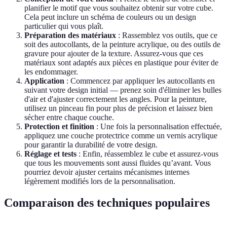
planifier le motif que vous souhaitez obtenir sur votre cube.
Cela peut inclure un schéma de couleurs ou un design
particulier qui vous plaît.
Préparation des matériaux
: Rassemblez vos outils, que ce
soit des autocollants, de la peinture acrylique, ou des outils de
gravure pour ajouter de la texture. Assurez-vous que ces
matériaux sont adaptés aux pièces en plastique pour éviter de
les endommager.
Application
: Commencez par appliquer les autocollants en
suivant votre design initial — prenez soin d'éliminer les bulles
d'air et d'ajuster correctement les angles. Pour la peinture,
utilisez un pinceau fin pour plus de précision et laissez bien
sécher entre chaque couche.
Protection et finition
: Une fois la personnalisation effectuée,
appliquez une couche protectrice comme un vernis acrylique
pour garantir la durabilité de votre design.
Réglage et tests
: Enfin, réassemblez le cube et assurez-vous
que tous les mouvements sont aussi fluides qu’avant. Vous
pourriez devoir ajuster certains mécanismes internes
légèrement modifiés lors de la personnalisation.
Comparaison des techniques populaires