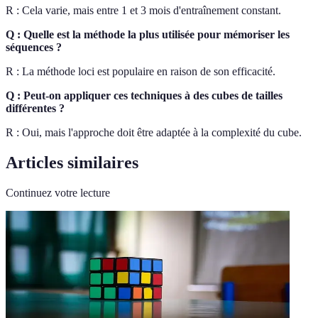
R : Cela varie, mais entre 1 et 3 mois d'entraînement constant.
Q : Quelle est la méthode la plus utilisée pour mémoriser les
séquences ?
R : La méthode loci est populaire en raison de son efficacité.
Q : Peut-on appliquer ces techniques à des cubes de tailles
différentes ?
R : Oui, mais l'approche doit être adaptée à la complexité du cube.
Articles similaires
Continuez votre lecture