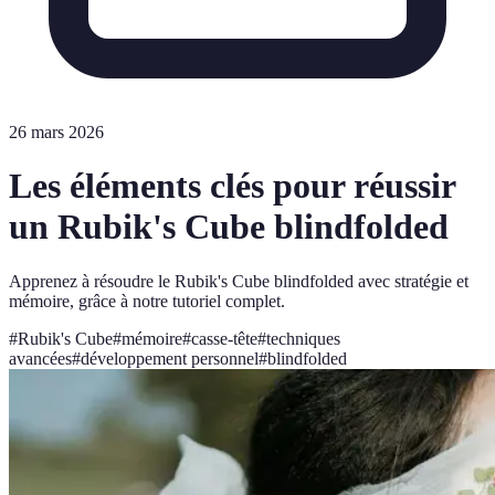
26 mars 2026
Les éléments clés pour réussir
un Rubik's Cube blindfolded
Apprenez à résoudre le Rubik's Cube blindfolded avec stratégie et
mémoire, grâce à notre tutoriel complet.
#
Rubik's Cube
#
mémoire
#
casse-tête
#
techniques
avancées
#
développement personnel
#
blindfolded