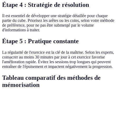
Étape 4 : Stratégie de résolution
Il est essentiel de développer une stratégie détaillée pour chaque
partie du cube. Priorisez les arêtes ou les coins, selon votre méthode
de préférence, pour ne pas être submergé par le volume
d'informations à traiter.
Étape 5 : Pratique constante
La régularité de l'exercice est la clé de la maîtrise. Selon les experts,
consacrer au moins 30 minutes par jour à cet exercice favorise
l'amélioration rapide. Évitez les sessions trop longues qui peuvent
entraîner de l'épuisement et impactent négativement la progression.
Tableau comparatif des méthodes de
mémorisation
Critère
Méthode A - loci
Méthode B - répétition verba
Facilité
Moyenne
Facile