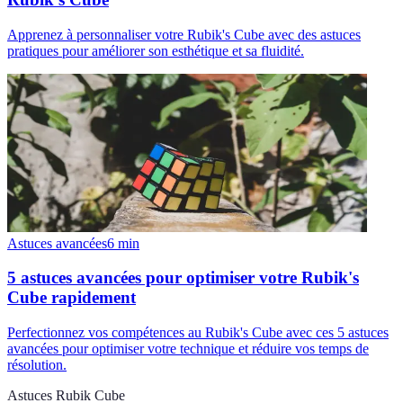
Apprenez à personnaliser votre Rubik's Cube avec des astuces
pratiques pour améliorer son esthétique et sa fluidité.
Astuces avancées
6
min
5 astuces avancées pour optimiser votre Rubik's
Cube rapidement
Perfectionnez vos compétences au Rubik's Cube avec ces 5 astuces
avancées pour optimiser votre technique et réduire vos temps de
résolution.
Astuces Rubik Cube