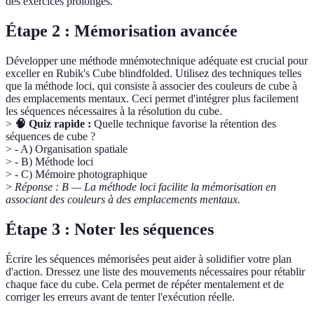
des exercices prolongés.
Étape 2 : Mémorisation avancée
Développer une méthode mnémotechnique adéquate est crucial pour
exceller en Rubik's Cube blindfolded. Utilisez des techniques telles
que la méthode loci, qui consiste à associer des couleurs de cube à
des emplacements mentaux. Ceci permet d'intégrer plus facilement
les séquences nécessaires à la résolution du cube.
>
🧠 Quiz rapide :
Quelle technique favorise la rétention des
séquences de cube ?
> - A) Organisation spatiale
> - B) Méthode loci
> - C) Mémoire photographique
>
Réponse : B — La méthode loci facilite la mémorisation en
associant des couleurs à des emplacements mentaux.
Étape 3 : Noter les séquences
Écrire les séquences mémorisées peut aider à solidifier votre plan
d'action. Dressez une liste des mouvements nécessaires pour rétablir
chaque face du cube. Cela permet de répéter mentalement et de
corriger les erreurs avant de tenter l'exécution réelle.