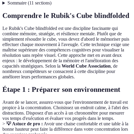
Sommaire
(
11
sections
)
Comprendre le Rubik's Cube blindfolded
Le Rubik's Cube blindfolded est une discipline fascinante qui
combine mémoire, stratégie, et résilience mentale. Plutôt que de
simplement résoudre le cube, vous devez d'abord le mémoriser puis
effectuer chaque mouvement à l'aveugle. Cette technique exige une
maîtrise supérieure des compétences cognitives pour visualiser la
résolution sans repère visuel. Cette approche met en avant deux
enjeux : le développement de la mémoire et l'amélioration des
capacités stratégiques. Selon la
World Cube Association
, de
nombreux compétiteurs se consacrent à cette discipline pour
améliorer leurs performances globales.
Étape 1 : Préparer son environnement
Avant de se lancer, assurez-vous que l'environnement de travail est
propice à la concentration. Choisissez un endroit calme, à l'abri des
distractions. Disposez d'un accès à un chronomètre pour mesurer
vos temps d'exécution et évaluer vos progrès dans le temps.
>
💡 Astuce de pro :
Avoir une chaise confortable et une table à la
bonne hauteur peut faire la différence dans votre concentration lors