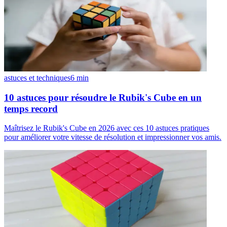
astuces et techniques
6
min
10 astuces pour résoudre le Rubik's Cube en un
temps record
Maîtrisez le Rubik's Cube en 2026 avec ces 10 astuces pratiques
pour améliorer votre vitesse de résolution et impressionner vos amis.