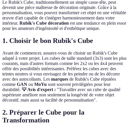
Le Rubik's Cube, traditionnellement un simple casse-tête, peut
devenir une pièce maîtresse de décoration originale. Grâce à la
personnalisation, vous pouvez transformer cet objet en une véritable
œuvre d'art capable de s'intégrer harmonieusement dans votre
intérieur.
Rubik's Cube décoration
est une tendance en plein essor
pour les amateurs d'ingéniosité et d'esthétique unique.
1. Choisir le bon Rubik's Cube
Avant de commencer, assurez-vous de choisir un Rubik's Cube
adapté à votre projet. Les cubes de taille standard (3x3) sont les plus
courants, mais d'autres formats comme les 2x2 ou les 4x4 peuvent
offrir des possibilités intéressantes. Préférez les cubes avec des
teintes neutres si vous envisagez de les peindre ou de les décorer
avec des autocollants. Les
marques
de Rubik's Cube réputées
comme
GAN
ou
MoYu
sont souvent privilégiées pour leur
durabilité.
💡 Avis d'expert :
"Travailler avec un cube de qualité
supérieure améliore non seulement la longévité de votre objet
décoratif, mais aussi sa facilité de personnalisation".
2. Préparer le Cube pour la
Transformation