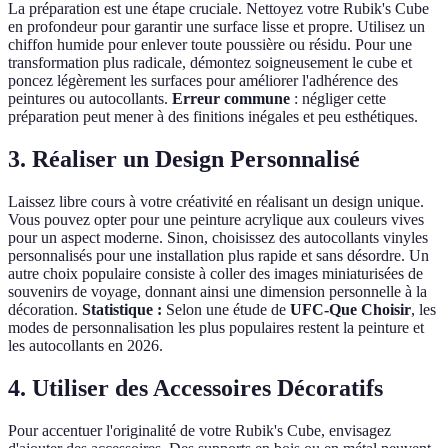
La préparation est une étape cruciale. Nettoyez votre Rubik's Cube
en profondeur pour garantir une surface lisse et propre. Utilisez un
chiffon humide pour enlever toute poussière ou résidu. Pour une
transformation plus radicale, démontez soigneusement le cube et
poncez légèrement les surfaces pour améliorer l'adhérence des
peintures ou autocollants.
Erreur commune
: négliger cette
préparation peut mener à des finitions inégales et peu esthétiques.
3. Réaliser un Design Personnalisé
Laissez libre cours à votre créativité en réalisant un design unique.
Vous pouvez opter pour une peinture acrylique aux couleurs vives
pour un aspect moderne. Sinon, choisissez des autocollants vinyles
personnalisés pour une installation plus rapide et sans désordre. Un
autre choix populaire consiste à coller des images miniaturisées de
souvenirs de voyage, donnant ainsi une dimension personnelle à la
décoration.
Statistique :
Selon une étude de
UFC-Que Choisir
, les
modes de personnalisation les plus populaires restent la peinture et
les autocollants en 2026.
4. Utiliser des Accessoires Décoratifs
Pour accentuer l'originalité de votre Rubik's Cube, envisagez