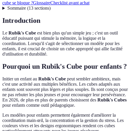
cube se bloque ?
Glossaire
Checklist avant achat
Sommaire
(
13
sections
)
Introduction
Le
Rubik's Cube
est bien plus qu'un simple jeu ; c'est un outil
éducatif puissant qui stimule la mémoire, la logique et la
coordination. Lorsqu'il s'agit de sélectionner un modèle pour les
enfants, il est crucial de choisir un cube approprié qui allie facilité
d'utilisation et durabilité.
Pourquoi un Rubik's Cube pour enfants ?
Initier un enfant au
Rubik's Cube
peut sembler ambitieux, mais
c'est une activité aux multiples bénéfices. Les cubes adaptés aux
enfants sont souvent plus légers et plus souples. Ils sont conçus pour
ne pas rebuter les plus jeunes et pour encourager leur persévérance.
En 2026, de plus en plus de parents choisissent des
Rubik's Cubes
pour enfants comme outil pédagogique.
Les modèles pour enfants permettent également d'améliorer la
coordination main-œil, la concentration et la gestion du stress. Les
couleurs vives et les designs ergonomiques rendent ces cubes
particulièrement attrayants pour les jeunes résolveurs.