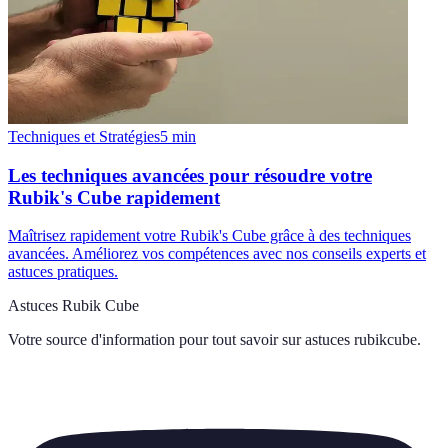
Techniques et Stratégies
5
min
Les techniques avancées pour résoudre votre
Rubik's Cube rapidement
Maîtrisez rapidement votre Rubik's Cube grâce à des techniques
avancées. Améliorez vos compétences avec nos conseils experts et
astuces pratiques.
Astuces Rubik Cube
Votre source d'information pour tout savoir sur
astuces rubikcube
.