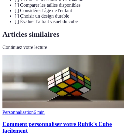
[ ] Comparer les tailles disponibles
[ ] Considérer l'âge de l'enfant
[ ] Choisir un design durable
[ ] Évaluer l'attrait visuel du cube
Articles similaires
Continuez votre lecture
Personnalisation
6
min
Comment personnaliser votre Rubik's Cube
facilement