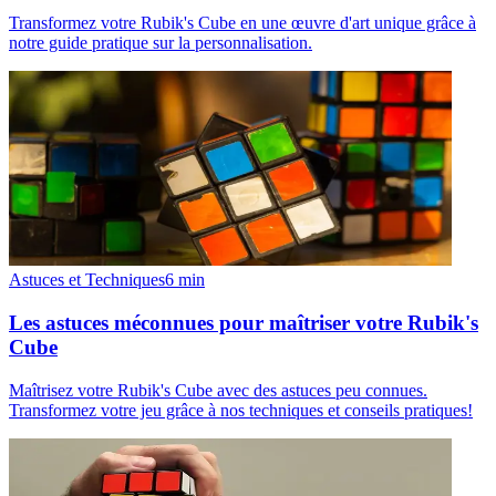
Transformez votre Rubik's Cube en une œuvre d'art unique grâce à
notre guide pratique sur la personnalisation.
Astuces et Techniques
6
min
Les astuces méconnues pour maîtriser votre Rubik's
Cube
Maîtrisez votre Rubik's Cube avec des astuces peu connues.
Transformez votre jeu grâce à nos techniques et conseils pratiques!