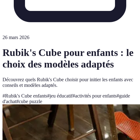
26 mars 2026
Rubik's Cube pour enfants : le
choix des modèles adaptés
Découvrez quels Rubik's Cube choisir pour initier les enfants avec
conseils et modèles adaptés.
#
Rubik's Cube enfants
#
jeu éducatif
#
activités pour enfants
#
guide
d'achat
#
cube puzzle