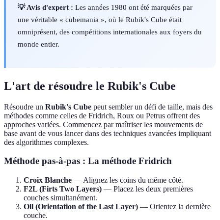
💡 Avis d'expert :
Les années 1980 ont été marquées par
une véritable « cubemania », où le Rubik's Cube était
omniprésent, des compétitions internationales aux foyers du
monde entier.
L'art de résoudre le Rubik's Cube
Résoudre un
Rubik's Cube
peut sembler un défi de taille, mais des
méthodes comme celles de Fridrich, Roux ou Petrus offrent des
approches variées. Commencez par maîtriser les mouvements de
base avant de vous lancer dans des techniques avancées impliquant
des algorithmes complexes.
Méthode pas-à-pas : La méthode Fridrich
Croix Blanche
— Alignez les coins du même côté.
F2L (Firts Two Layers)
— Placez les deux premières
couches simultanément.
Oll (Orientation of the Last Layer)
— Orientez la dernière
couche.