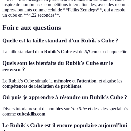
inspire de nombreuses compétitions internationales, avec des records
impressionnants comme celui de **Feliks Zemdegs**, qui a résolu
un cube en **4,22 secondes**.
Foire aux questions
Quelle est la taille standard d'un Rubik's Cube ?
La taille standard d'un
Rubik's Cube
est de
5,7 cm
sur chaque côté.
Quels sont les bienfaits du Rubik's Cube sur le
cerveau ?
Le Rubik’s Cube stimule la
mémoire
et
l'attention
, et aiguise les
compétences de résolution de problèmes
.
Où puis-je apprendre à résoudre un Rubik's Cube ?
Divers tutoriaux sont disponibles sur
YouTube
et des sites spécialisés
comme
cubeskills.com
.
Le Rubik's Cube est-il encore populaire aujourd'hui