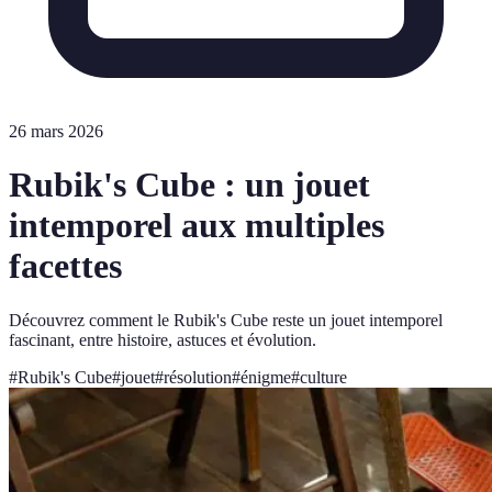
26 mars 2026
Rubik's Cube : un jouet
intemporel aux multiples
facettes
Découvrez comment le Rubik's Cube reste un jouet intemporel
fascinant, entre histoire, astuces et évolution.
#
Rubik's Cube
#
jouet
#
résolution
#
énigme
#
culture