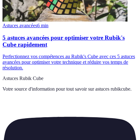
Astuces avancées
6
min
5 astuces avancées pour optimiser votre Rubik's
Cube rapidement
Perfectionnez vos compétences au Rubik's Cube avec ces 5 astuces
avancées pour optimiser votre technique et réduire vos temps de
résolution.
Astuces Rubik Cube
Votre source d'information pour tout savoir sur
astuces rubikcube
.