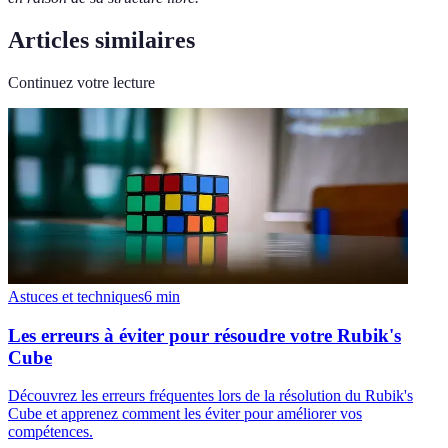
Articles similaires
Continuez votre lecture
Astuces et techniques
6
min
Les erreurs à éviter pour résoudre votre Rubik's
Cube
Découvrez les erreurs fréquentes lors de la résolution du Rubik's
Cube et apprenez comment les éviter pour améliorer vos
compétences.