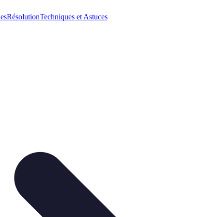
ues
Résolution
Techniques et Astuces