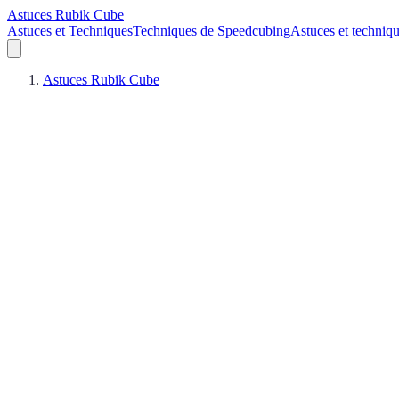
Astuces Rubik Cube
Astuces et Techniques
Techniques de Speedcubing
Astuces et techniq
Astuces Rubik Cube