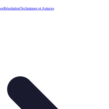
ues
Résolution
Techniques et Astuces