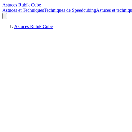
Astuces Rubik Cube
Astuces et Techniques
Techniques de Speedcubing
Astuces et techniq
Astuces Rubik Cube